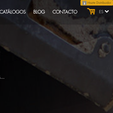
Hazte Distribuidor
CATÁLOGOS
BLOG
CONTACTO
ES
s…