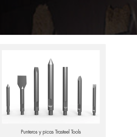
Trasteel Tools
Punteros y picas Trasteel Tools