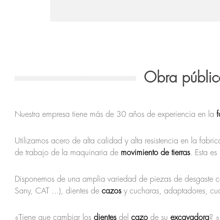
Obra públic
Nuestra empresa tiene más de 30 años de experiencia en la
Utilizamos acero de alta calidad y alta resistencia en la fa
de trabajo de la maquinaria de
movimiento de tierras
. Esta es
Disponemos de una amplia variedad de piezas de desgaste co
Sany, CAT ...), dientes de
cazos
y cucharas, adaptadores, cuch
¿Tiene que cambiar los
dientes
del
cazo
de su
excavadora
? 