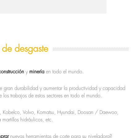
 de desgaste
construcción
y
minería
en todo el mundo.
 de gran durabilidad y aumentar la productividad y capacidad
de los trabajos de estos sectores en todo el mundo.
hi, Kobelco, Volvo, Komatsu, Hyundai, Doosan / Daewoo,
artillos hidráulicos, etc.
prar
nuevas herramientas de corte para su niveladora?