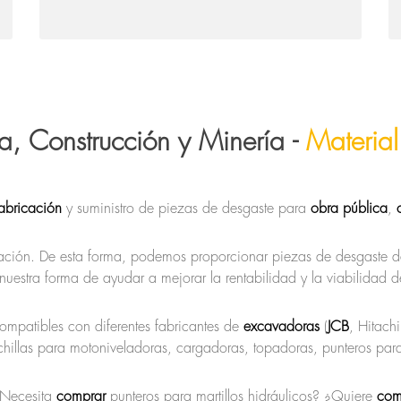
a, Construcción y Minería -
Material
fabricación
y suministro de piezas de desgaste para
obra pública
,
bricación. De esta forma, podemos proporcionar piezas de desgaste
 nuestra forma de ayudar a mejorar la rentabilidad y la viabilidad 
mpatibles con diferentes fabricantes de
excavadoras
(
JCB
, Hitac
illas para motoniveladoras, cargadoras, topadoras, punteros para m
¿Necesita
comprar
punteros para martillos hidráulicos? ¿Quiere
com