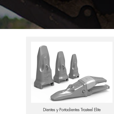
Trasteel Elite
Dientes y Portadientes Trasteel Elite