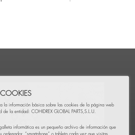
 COOKIES
a la información básica sobre las cookies de la página web
ad de la entidad: COHIDREX GLOBAL PARTS,S.L.U.
alleta informática es un pequeño archivo de información que
u ordenador, “smartphone” o tableta cada vez que visitas