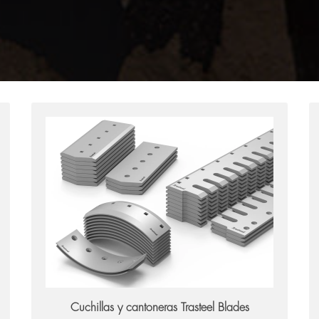
Trasteel Blades
Cuchillas y cantoneras Trasteel Blades