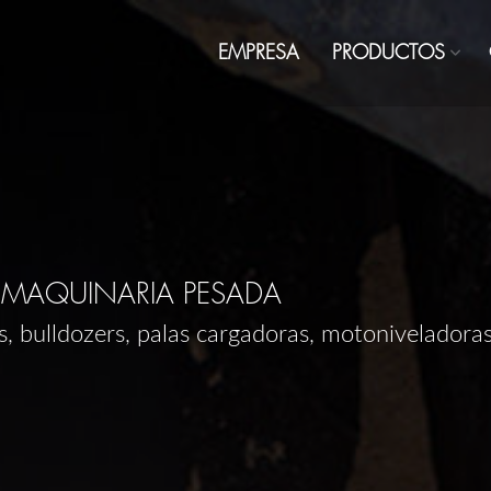
EMPRESA
PRODUCTOS
A MAQUINARIA PESADA
s, bulldozers, palas cargadoras, motoniveladora