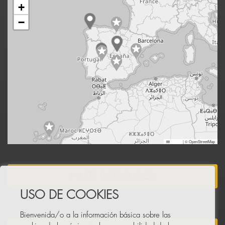
+
−
Leaflet
|
© OpenStreetMap
HAZTE DISTRIBUIDOR
USO DE COOKIES
Bienvenida/o a la información básica sobre las