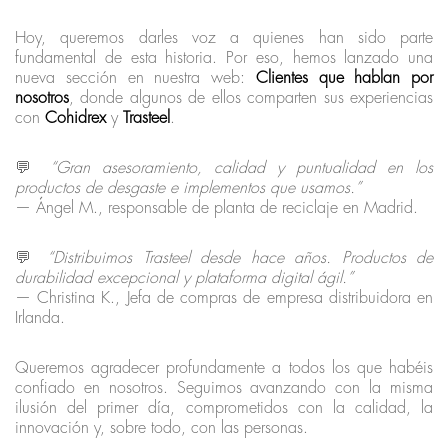
Hoy, queremos darles voz a quienes han sido parte
fundamental de esta historia. Por eso, hemos lanzado una
nueva sección en nuestra web:
Clientes que hablan por
nosotros
, donde algunos de ellos comparten sus experiencias
con
Cohidrex
y
Trasteel
.
💬
“Gran asesoramiento, calidad y puntualidad en los
productos de desgaste e implementos que usamos.”
— Ángel M., responsable de planta de reciclaje en Madrid.
💬
“Distribuimos Trasteel desde hace años. Productos de
durabilidad excepcional y plataforma digital ágil.”
— Christina K., Jefa de compras de empresa distribuidora en
Irlanda.
Queremos agradecer profundamente a todos los que habéis
confiado en nosotros. Seguimos avanzando con la misma
ilusión del primer día, comprometidos con la calidad, la
innovación y, sobre todo, con las personas.