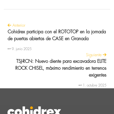
Anterior
Cohidrex participa con el ROTOTOP en la jornada
de puertas abiertas de CASE en Granada
9. junio 2025
Siguiente
TSJ-RCN: Nuevo diente para excavadora ELITE
ROCK CHISEL, máximo rendimiento en terrenos
exigentes
1. octubre 2025