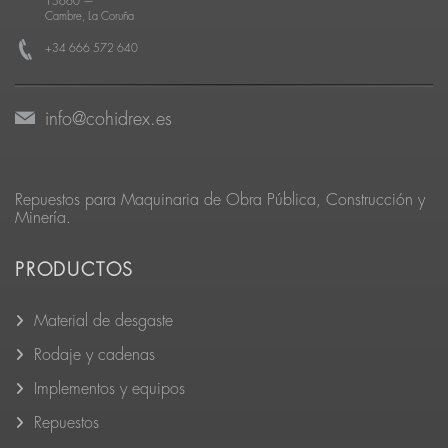
15660
—
Cambre, La Coruña
+34 666 572 640
info@cohidrex.es
Repuestos para Maquinaria de Obra Pública, Construcción y
Minería.
PRODUCTOS
Material de desgaste
Rodaje y cadenas
Implementos y equipos
Repuestos