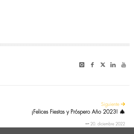
Siguiente
¡Felices Fiestas y Próspero Año 2023! 🎄
20. diciembre 2022