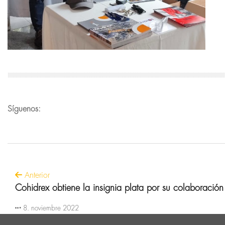
Síguenos:
Anterior
Cohidrex obtiene la insignia plata por su colaboració
8. noviembre 2022