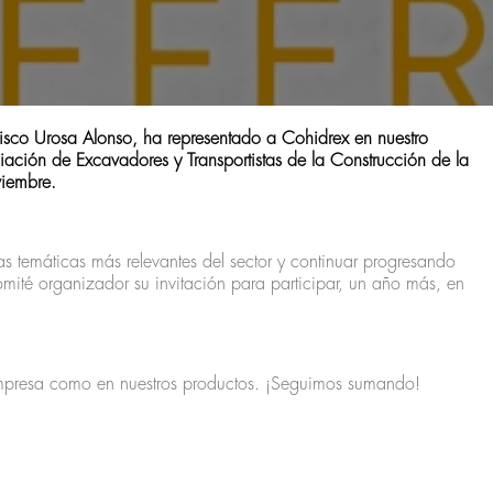
cisco Urosa Alonso, ha representado a Cohidrex en nuestro
ión de Excavadores y Transportistas de la Construcción de la
iembre.
s temáticas más relevantes del sector y continuar progresando
té organizador su invitación para participar, un año más, en
 empresa como en nuestros productos. ¡Seguimos sumando!