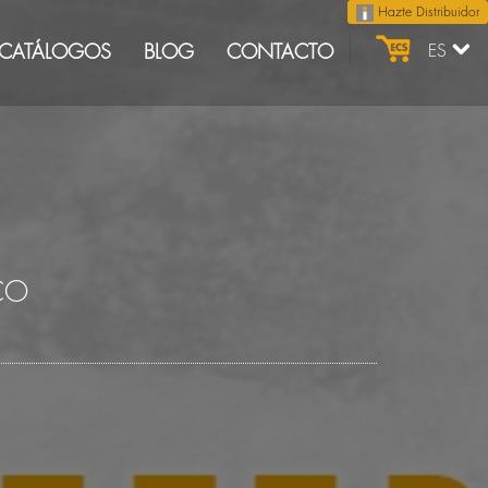
Hazte Distribuidor
CATÁLOGOS
BLOG
CONTACTO
ES
CO