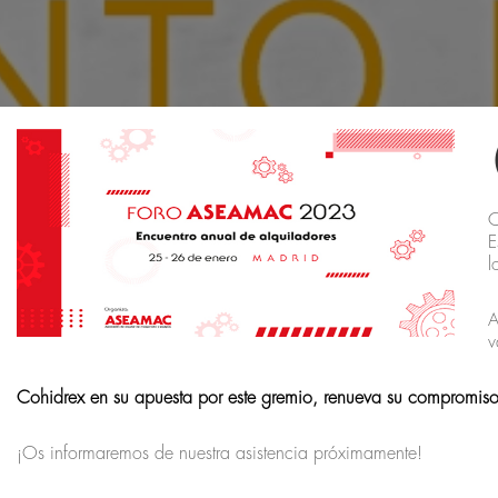
C
E
l
A
v
Cohidrex en su apuesta por este gremio, renueva su compromiso 
¡Os informaremos de nuestra asistencia próximamente!