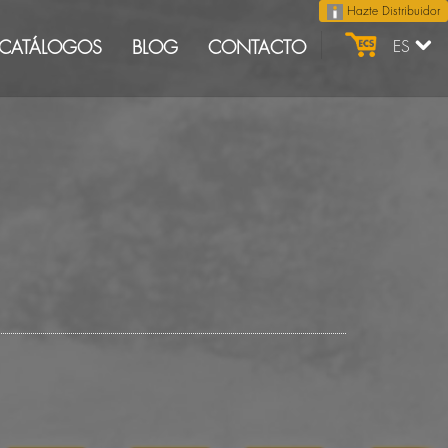
Hazte Distribuidor
CATÁLOGOS
BLOG
CONTACTO
ES