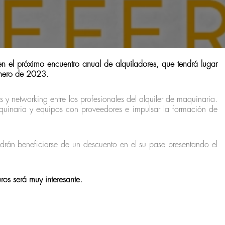
en el próximo encuentro anual de alquiladores, que tendrá lugar
enero de 2023.
y networking entre los profesionales del alquiler de maquinaria.
maquinaria y equipos con proveedores e impulsar la formación de
odrán beneficiarse de un descuento en el su pase presentando el
os será muy interesante.