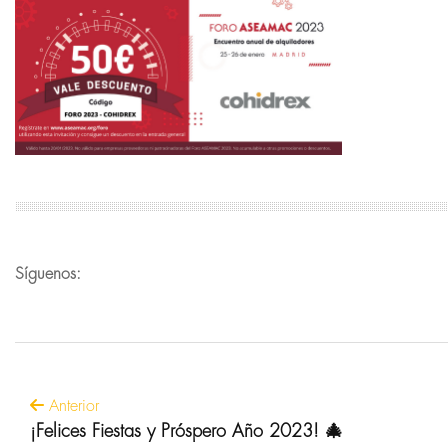
Síguenos:
Anterior
¡Felices Fiestas y Próspero Año 2023! 🎄