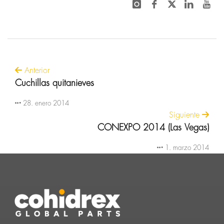
Anterior
Cuchillas quitanieves
28. enero 2014
Siguiente
CONEXPO 2014 (Las Vegas)
1. marzo 2014