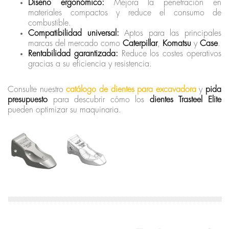
Diseño ergonómico:
Mejora la penetración en
materiales compactos y reduce el consumo de
combustible.
Compatibilidad universal:
Aptos para las principales
marcas del mercado como
Caterpillar
,
Komatsu
y
Case
.
Rentabilidad garantizada:
Reduce los costes operativos
gracias a su eficiencia y resistencia.
Consulte nuestro
catálogo de dientes para excavadora
y
pida
presupuesto
para descubrir cómo los
dientes Trasteel Elite
pueden optimizar su maquinaria.