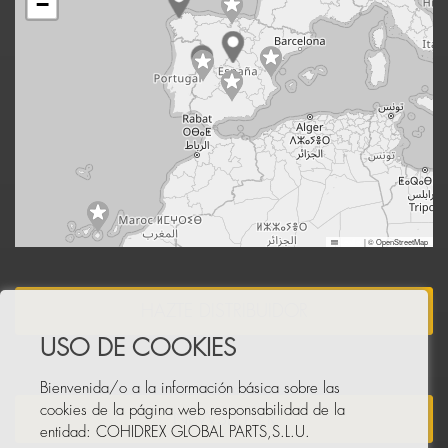
−
Leaflet
|
© OpenStreetMap
HAZTE DISTRIBUIDOR
USO DE COOKIES
Bienvenida/o a la información básica sobre las
cookies de la página web responsabilidad de la
NEWSLETTER
entidad: COHIDREX GLOBAL PARTS,S.L.U.