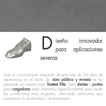
D
iseño innovador
para aplicaciones
severas
Todo el conocimiento adquirido durante más de 30 años de
experiencia en el sector de
obra pública y minería
se ha
plasmado en nuestra línea
Trasteel Elite
. Estos
dientes
y
puntas
para
cargadoras
están diseñados específicamente para resistir
las condiciones más exigentes, ofreciendo soluciones que
maximizan la durabilidad y el rendimiento.