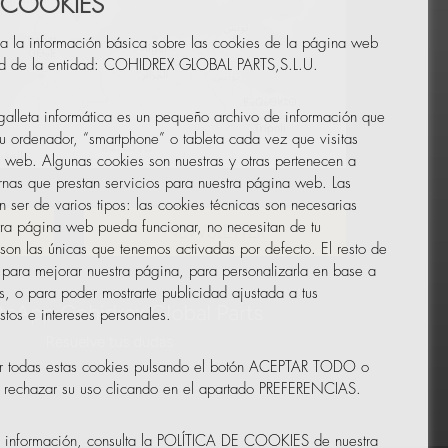
 COOKIES
a la información básica sobre las cookies de la página web
ad de la entidad: COHIDREX GLOBAL PARTS,S.L.U.
alleta informática es un pequeño archivo de información que
u ordenador, “smartphone” o tableta cada vez que visitas
 web. Algunas cookies son nuestras y otras pertenecen a
Leaflet
|
© OpenStreetMap
nas que prestan servicios para nuestra página web. Las
 ser de varios tipos: las cookies técnicas son necesarias
ra página web pueda funcionar, no necesitan de tu
R
NEWSLETTER
 son las únicas que tenemos activadas por defecto. El resto de
 para mejorar nuestra página, para personalizarla en base a
as, o para poder mostrarte publicidad ajustada a tus
tos e intereses personales.
r todas estas cookies pulsando el botón ACEPTAR TODO o
o rechazar su uso clicando en el apartado PREFERENCIAS.
s información, consulta la POLÍTICA DE COOKIES de nuestra