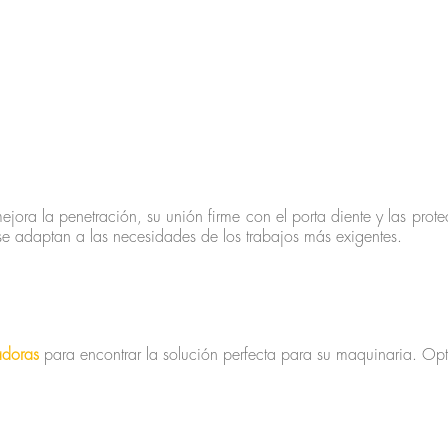
ra la penetración, su unión firme con el porta diente y las prote
se adaptan a las necesidades de los trabajos más exigentes.
adoras
para encontrar la solución perfecta para su maquinaria. Opti