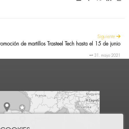
Siguiente
omoción de martillos Trasteel Tech hasta el 15 de junio
31. mayo 2021