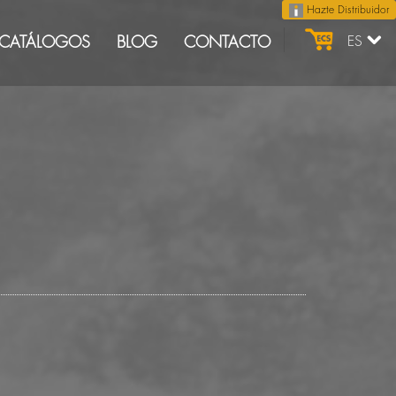
Hazte Distribuidor
CATÁLOGOS
BLOG
CONTACTO
ES