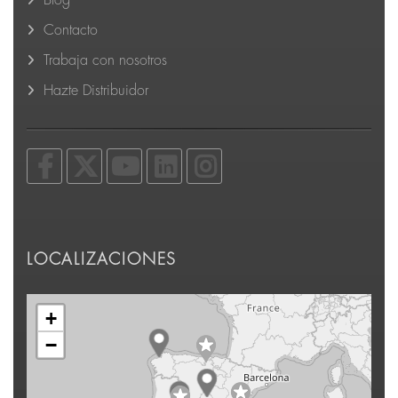
Blog
Contacto
Trabaja con nosotros
Hazte Distribuidor
LOCALIZACIONES
+
−