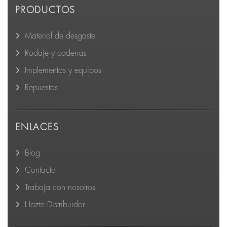
PRODUCTOS
Material de desgaste
Rodaje y cadenas
Implementos y equipos
Repuestos
ENLACES
Blog
Contacto
Trabaja con nosotros
Hazte Distribuidor