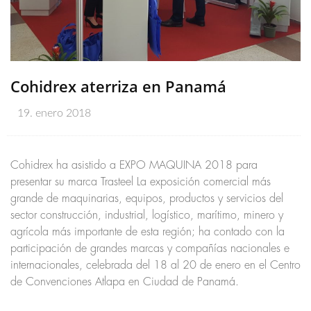
Cohidrex aterriza en Panamá
19. enero 2018
Cohidrex ha asistido a EXPO MAQUINA 2018 para
presentar su marca Trasteel La exposición comercial más
grande de maquinarias, equipos, productos y servicios del
sector construcción, industrial, logístico, marítimo, minero y
agrícola más importante de esta región; ha contado con la
participación de grandes marcas y compañías nacionales e
internacionales, celebrada del 18 al 20 de enero en el Centro
de Convenciones Atlapa en Ciudad de Panamá.