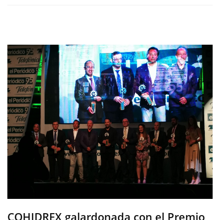
COHIDREX galardonada con el Premio