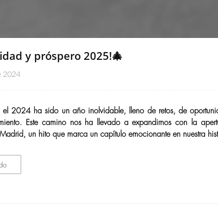
vidad y próspero 2025!🎄
e 2024
 el 2024 ha sido un año inolvidable, lleno de retos, de oportuni
miento. Este camino nos ha llevado a expandirnos con la apert
Madrid, un hito que marca un capítulo emocionante en nuestra hist
ndo