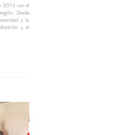
en 2013 con el
 región. Desde
tenacidad y la
alización y el