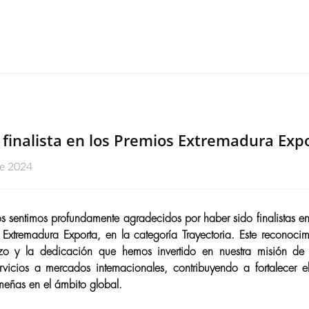
 finalista en los Premios Extremadura Exp
re 2024
 sentimos profundamente agradecidos por haber sido finalistas en 
 Extremadura Exporta, en la categoría Trayectoria. Este reconoci
rzo y la dedicación que hemos invertido en nuestra misión de l
rvicios a mercados internacionales, contribuyendo a fortalecer e
meñas en el ámbito global.