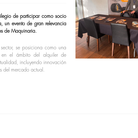
ilegio de participar como socio
a, un evento de gran relevancia
es de Maquinaria.
l sector, se posiciona como una
 en el ámbito del alquiler de
tualidad, incluyendo innovación
íos del mercado actual.