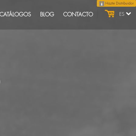
Hazte Distribuidor
CATÁLOGOS
BLOG
CONTACTO
ES
)