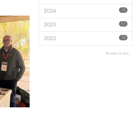
15
2024
11
2023
12
2022
Ver todos los años ...