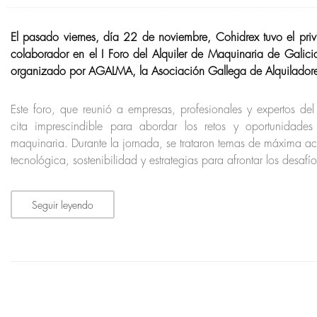
El pasado viernes, día 22 de noviembre, Cohidrex tuvo el priv
colaborador en el I Foro del Alquiler de Maquinaria de Galici
organizado por AGALMA, la Asociación Gallega de Alquilador
Este foro, que reunió a empresas, profesionales y expertos de
cita imprescindible para abordar los retos y oportunidades
maquinaria. Durante la jornada, se trataron temas de máxima ac
tecnológica, sostenibilidad y estrategias para afrontar los desaf
Seguir leyendo