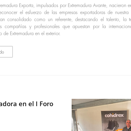
tremadura Exporta, impulsados por Extremadura Avante, nacieron 
reconocer el esfuerzo de las empresas exportadoras de nuestra
han consolidado como un referente, destacando el talento, la 
as compañías y profesionales que apuestan por la internacion
 de Extremadura en el exterior.
ndo
ora en el I Foro