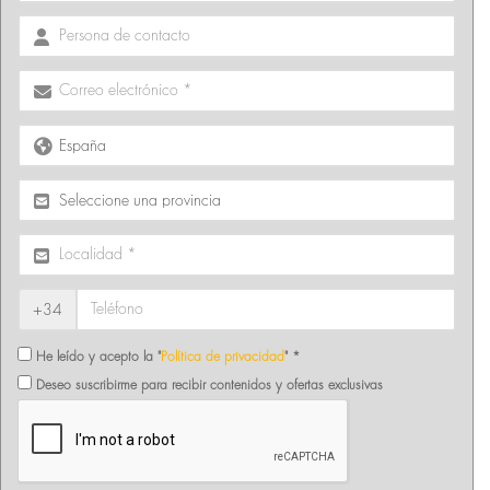
+34
He leído y acepto la "
Política de privacidad
" *
Deseo suscribirme para recibir contenidos y ofertas exclusivas