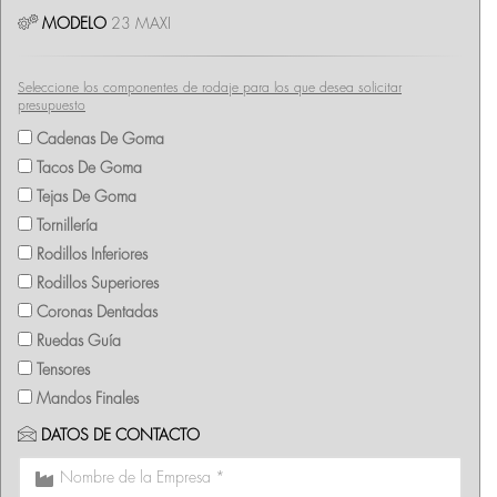
MODELO
23 MAXI
Seleccione los componentes de rodaje para los que desea solicitar
presupuesto
Cadenas De Goma
Tacos De Goma
Tejas De Goma
Tornillería
Rodillos Inferiores
Rodillos Superiores
Coronas Dentadas
Ruedas Guía
Tensores
Mandos Finales
DATOS DE CONTACTO