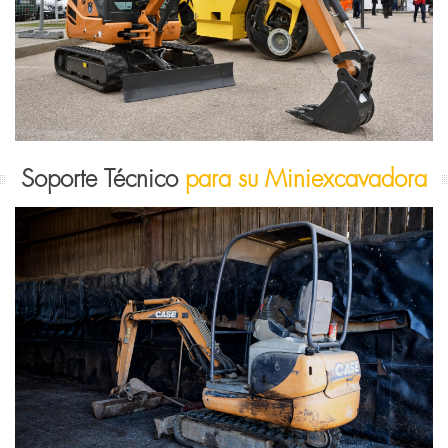
Soporte Técnico
para su Miniexcavadora