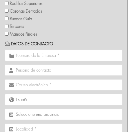
Rodillos Superiores
Coronas Dentadas
Ruedas Guía
Tensores
Mandos Finales
DATOS DE CONTACTO