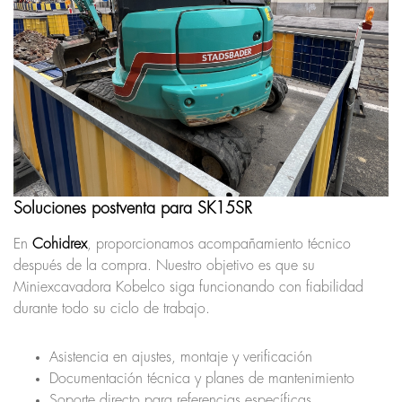
Soluciones postventa para SK15SR
En
Cohidrex
, proporcionamos acompañamiento técnico
después de la compra. Nuestro objetivo es que su
Miniexcavadora Kobelco siga funcionando con fiabilidad
durante todo su ciclo de trabajo.
Asistencia en ajustes, montaje y verificación
Documentación técnica y planes de mantenimiento
Soporte directo para referencias específicas