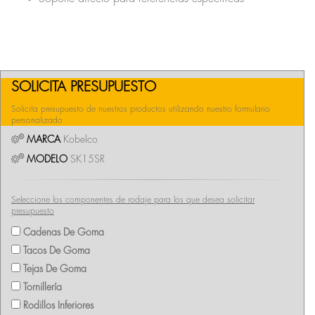
SOLICITA PRESUPUESTO
Solicita presupuesto de nuestros productos utilizando nuestro formulario
personalizado
MARCA
Kobelco
MODELO
SK15SR
Seleccione los componentes de rodaje para los que desea solicitar
presupuesto
Cadenas De Goma
Tacos De Goma
Tejas De Goma
Tornillería
Rodillos Inferiores