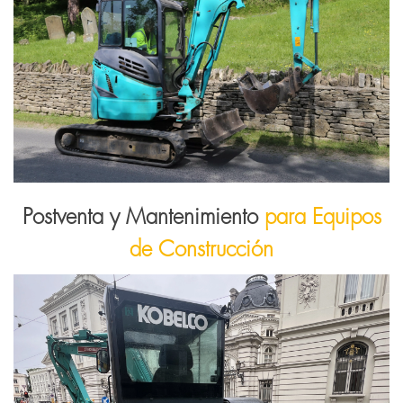
Postventa y Mantenimiento
para Equipos
de Construcción