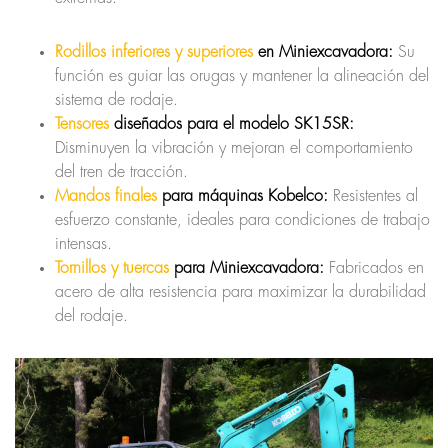
Rodillos inferiores y superiores
en Miniexcavadora:
Su
función es guiar las orugas y mantener la alineación del
sistema de rodaje.
Tensores
diseñados para el modelo SK15SR:
Disminuyen la vibración y mejoran el comportamiento
del tren de tracción.
Mandos finales
para máquinas Kobelco:
Resistentes al
esfuerzo constante, ideales para condiciones de trabajo
intensas.
Tornillos y tuercas
para Miniexcavadora:
Fabricados en
acero de alta resistencia para maximizar la durabilidad
del rodaje.