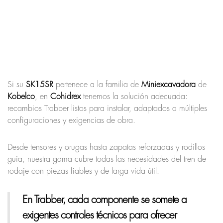
Si su
SK15SR
pertenece a la familia de
Miniexcavadora
de
Kobelco
, en
Cohidrex
tenemos la solución adecuada:
recambios Trabber listos para instalar, adaptados a múltiples
configuraciones y exigencias de obra.
Desde tensores y orugas hasta zapatas reforzadas y rodillos
guía, nuestra gama cubre todas las necesidades del tren de
rodaje con piezas fiables y de larga vida útil.
En Trabber, cada componente se somete a
exigentes controles técnicos para ofrecer