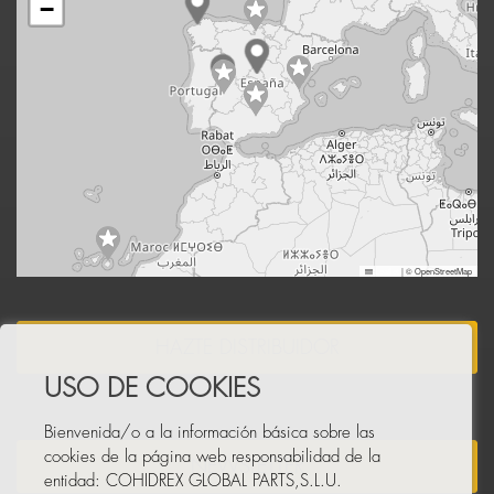
−
Leaflet
|
© OpenStreetMap
HAZTE DISTRIBUIDOR
USO DE COOKIES
Bienvenida/o a la información básica sobre las
cookies de la página web responsabilidad de la
NEWSLETTER
entidad: COHIDREX GLOBAL PARTS,S.L.U.