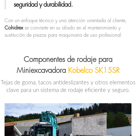
seguridad y durabilidad.
Con un enfoque técnico y una atención orientada al cliente,
Cohidrex
se convierte en su aliado en el mantenimiento y
sustitución de piezas para maquinaria de uso profesional.
Componentes de rodaje para
Miniexcavadora
Kobelco SK15SR
Tejas de goma, tacos antideslizantes y otros elementos
clave para un sistema de rodaje eficiente y seguro.