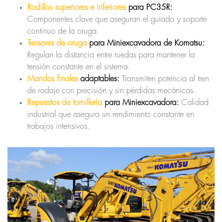
Rodillos superiores e inferiores
para PC35R:
Componentes clave que aseguran el guiado y soporte
continuo de la oruga.
Tensores de oruga
para Miniexcavadora de Komatsu:
Regulan la distancia entre ruedas para mantener la
tensión constante en el sistema.
Mandos finales
adaptables:
Transmiten potencia al tren
de rodaje con precisión y sin pérdidas mecánicas.
Repuestos de tornillería
para Miniexcavadora:
Calidad
industrial que asegura un rendimiento constante en
trabajos intensivos.