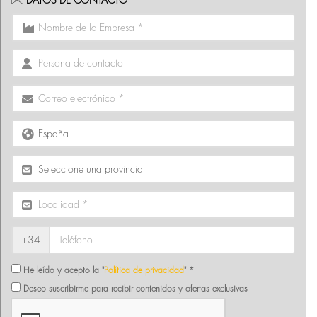
DATOS DE CONTACTO
+34
He leído y acepto la "
Política de privacidad
" *
Deseo suscribirme para recibir contenidos y ofertas exclusivas