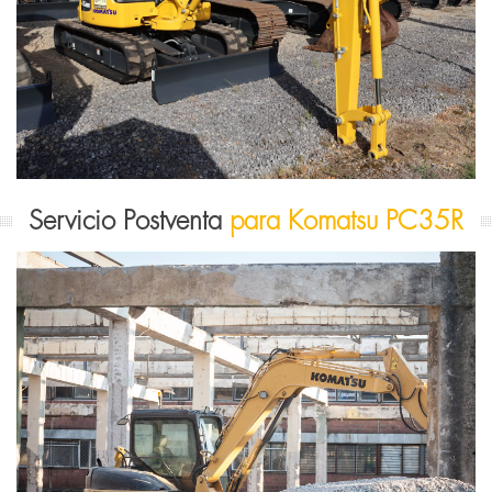
Servicio Postventa
para Komatsu PC35R