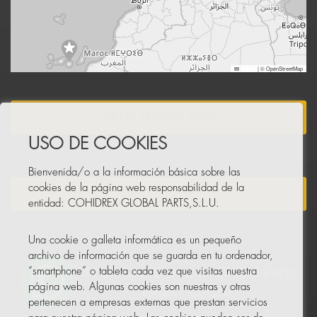
Leaflet
|
© OpenStreetMap
HAZTE DISTRIBUIDOR
USO DE COOKIES
Bienvenida/o a la información básica sobre las
cookies de la página web responsabilidad de la
NEWSLETTER
entidad: COHIDREX GLOBAL PARTS,S.L.U.
Una cookie o galleta informática es un pequeño
archivo de información que se guarda en tu ordenador,
“smartphone” o tableta cada vez que visitas nuestra
página web. Algunas cookies son nuestras y otras
pertenecen a empresas externas que prestan servicios