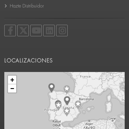
Hazte Distribuidor
LOCALIZACIONES
+
−