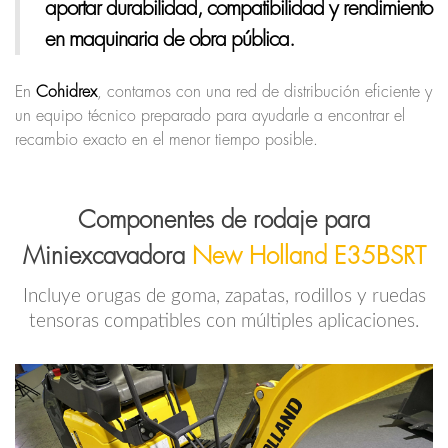
aportar durabilidad, compatibilidad y rendimiento
en maquinaria de obra pública.
En
Cohidrex
, contamos con una red de distribución eficiente y
un equipo técnico preparado para ayudarle a encontrar el
recambio exacto en el menor tiempo posible.
Componentes de rodaje para
Miniexcavadora
New Holland E35BSRT
Incluye orugas de goma, zapatas, rodillos y ruedas
tensoras compatibles con múltiples aplicaciones.