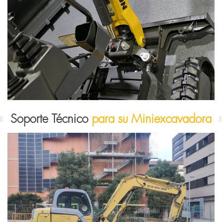
Soporte Técnico
para su Miniexcavadora