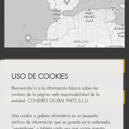
Leaflet
|
© OpenStreetMap
HAZTE DISTRIBUIDOR
USO DE COOKIES
Bienvenida/o a la información básica sobre las
cookies de la página web responsabilidad de la
NEWSLETTER
entidad: COHIDREX GLOBAL PARTS,S.L.U.
Una cookie o galleta informática es un pequeño
archivo de información que se guarda en tu ordenador,
“smartphone” o tableta cada vez que visitas nuestra