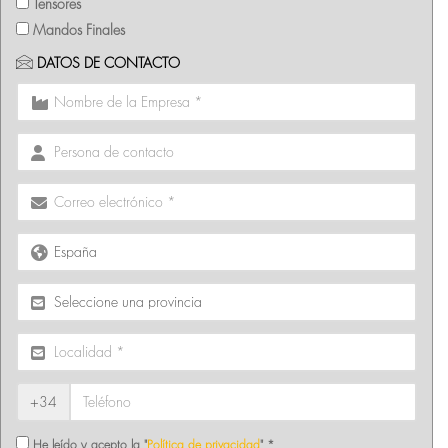
Tensores
Mandos Finales
DATOS DE CONTACTO
+34
He leído y acepto la "
Política de privacidad
" *