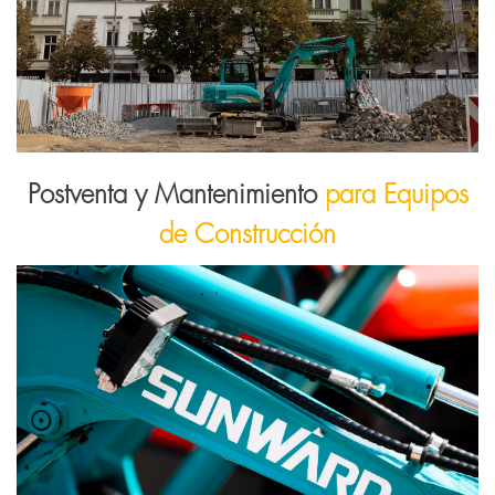
Postventa y Mantenimiento
para Equipos
de Construcción