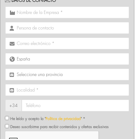
DATOS DE CONTACTO
+34
He leído y acepto la "
Política de privacidad
" *
Deseo suscribirme para recibir contenidos y ofertas exclusivas