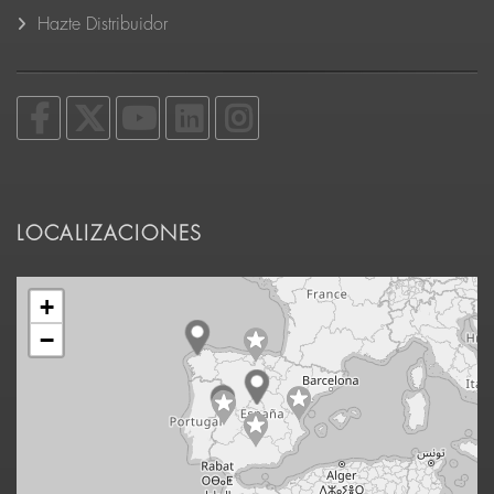
Hazte Distribuidor
LOCALIZACIONES
+
−