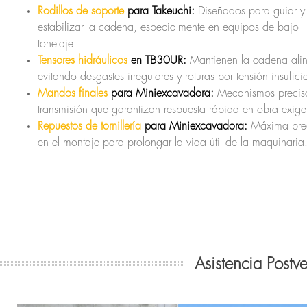
Rodillos de soporte
para Takeuchi:
Diseñados para guiar y
estabilizar la cadena, especialmente en equipos de bajo
tonelaje.
Tensores hidráulicos
en TB30UR:
Mantienen la cadena ali
evitando desgastes irregulares y roturas por tensión insufici
Mandos finales
para Miniexcavadora:
Mecanismos precis
transmisión que garantizan respuesta rápida en obra exige
Repuestos de tornillería
para Miniexcavadora:
Máxima prec
en el montaje para prolongar la vida útil de la maquinaria
Asistencia Postv