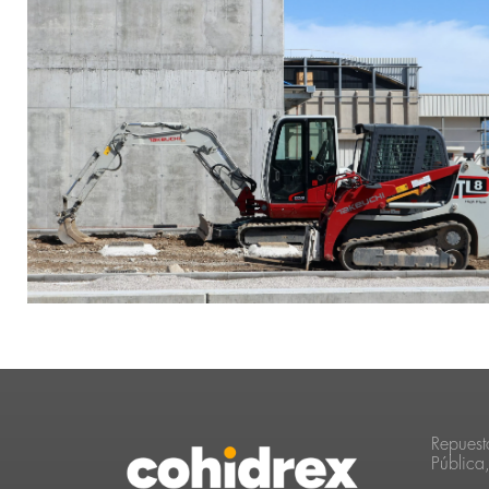
Repuest
Pública