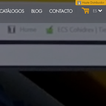
Hazte Distribuidor
CATÁLOGOS
BLOG
CONTACTO
ES