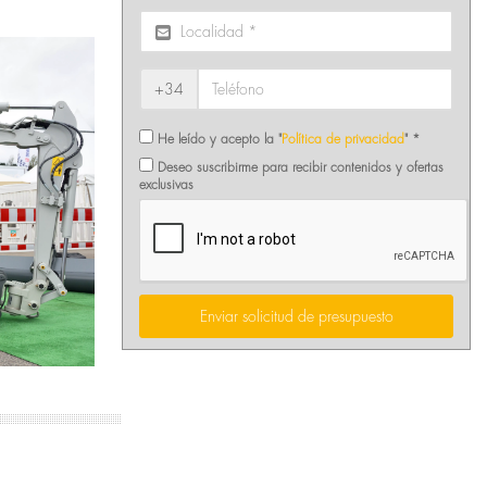
+34
He leído y acepto la "
Política de privacidad
" *
Deseo suscribirme para recibir contenidos y ofertas
exclusivas
Enviar solicitud de presupuesto