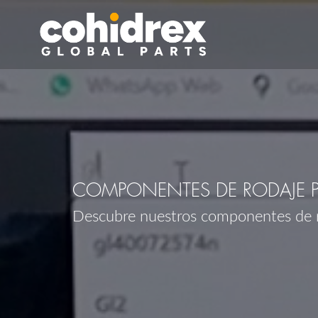
COMPONENTES DE RODAJE P
Descubre nuestros componentes de