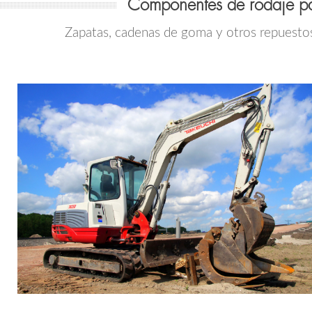
Componentes de rodaje p
Zapatas, cadenas de goma y otros repuestos d