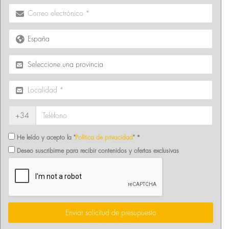
+34
He leído y acepto la "
Política de privacidad
" *
Deseo suscribirme para recibir contenidos y ofertas exclusivas
Enviar solicitud de presupuesto