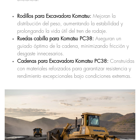
Rodillos para Excavadora Komatsu:
Mejoran la
distribución del peso, aumentando la estabilidad y
prolongando la vida útil del tren de rodaje.
Ruedas cabilla para Komatsu PC38:
Aseguran un
guiado óptimo de la cadena, minimizando fricción y
desgaste innecesarios.
Cadenas para Excavadora Komatsu PC38:
Construidas
con materiales reforzados para garantizar resistencia y
rendimiento excepcionales bajo condiciones extremas.