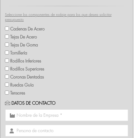
Seleccione los componentes de rodaje para los que desea solicitar
presupuesto
Cadenas De Acero
Tejas De Acero
Tejas De Goma
Tornillería
Rodillos Inferiores
Rodillos Superiores
Coronas Dentadas
Ruedas Guía
Tensores
DATOS DE CONTACTO