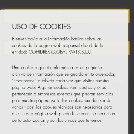
HAZTE DISTRIBUIDOR
USO DE COOKIES
Bienvenida/o a la información básica sobre las
cookies de la página web responsabilidad de la
NEWSLETTER
entidad: COHIDREX GLOBAL PARTS,S.L.U.
Una cookie o galleta informática es un pequeño
archivo de información que se guarda en tu ordenador,
“smartphone” o tableta cada vez que visitas nuestra
página web. Algunas cookies son nuestras y otras
pertenecen a empresas externas que prestan servicios
para nuestra página web. Las cookies pueden ser de
varios tipos: las cookies técnicas son necesarias para
que nuestra página web pueda funcionar, no necesitan
de tu autorización y son las únicas que tenemos
activadas por defecto. El resto de cookies sirven para
mejorar nuestra página, para personalizarla en base a