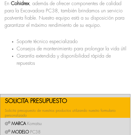
En
Cohidrex
, además de ofrecer componentes de calidad
para la Excavadora PC38, también brindamos un servicio
postventa fiable. Nuestro equipo está a su disposición para
garantizar el máximo rendimiento de su equipo.
Soporte técnico especializado
Consejos de mantenimiento para prolongar la vida útil
Garantía extendida y disponibilidad rápida de
repuestos
SOLICITA PRESUPUESTO
Solicita presupuesto de nuestros productos utilizando nuestro formulario
personalizado
MARCA
Komatsu
MODELO
PC38