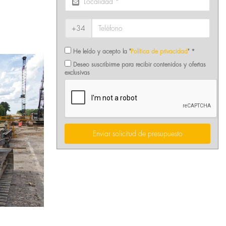
+34
He leído y acepto la "
Política de privacidad
" *
Deseo suscribirme para recibir contenidos y ofertas
exclusivas
Enviar solicitud de presupuesto