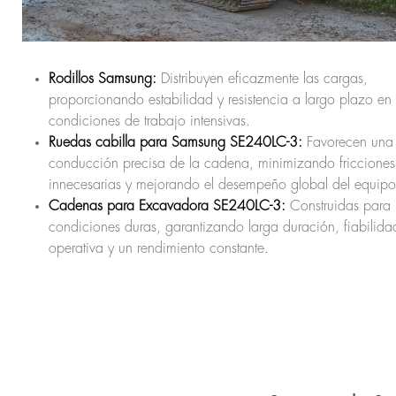
Rodillos Samsung:
Distribuyen eficazmente las cargas,
proporcionando estabilidad y resistencia a largo plazo en
condiciones de trabajo intensivas.
Ruedas cabilla para Samsung SE240LC-3:
Favorecen una
conducción precisa de la cadena, minimizando fricciones
innecesarias y mejorando el desempeño global del equipo
Cadenas para Excavadora SE240LC-3:
Construidas para re
condiciones duras, garantizando larga duración, fiabilida
operativa y un rendimiento constante.