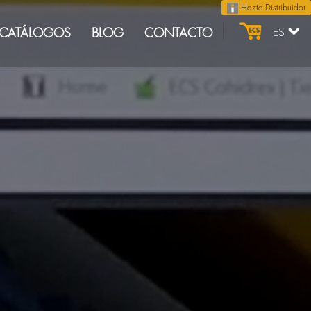
Hazte Distribuidor
CATÁLOGOS
BLOG
CONTACTO
ES