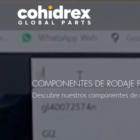
COMPONENTES DE RODAJE P
Descubre nuestros componentes de 