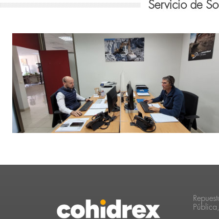
Servicio de S
Repuest
Pública