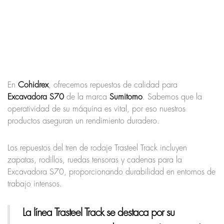
En
Cohidrex
, ofrecemos repuestos de calidad para
Excavadora S70
de la marca
Sumitomo
. Sabemos que la
operatividad de su máquina es vital, por eso nuestros
productos aseguran un rendimiento duradero.
Los repuestos del tren de rodaje Trasteel Track incluyen
zapatas, rodillos, ruedas tensoras y cadenas para la
Excavadora S70, proporcionando durabilidad en entornos de
trabajo intensos.
La línea Trasteel Track
se destaca por su