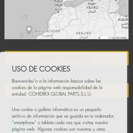
Leaflet
|
© OpenStreetMap
HAZTE DISTRIBUIDOR
USO DE COOKIES
Bienvenida/o a la información básica sobre las
cookies de la página web responsabilidad de la
NEWSLETTER
entidad: COHIDREX GLOBAL PARTS,S.L.U.
Una cookie o galleta informática es un pequeño
archivo de información que se guarda en tu ordenador,
“smartphone” o tableta cada vez que visitas nuestra
página web. Algunas cookies son nuestras y otras