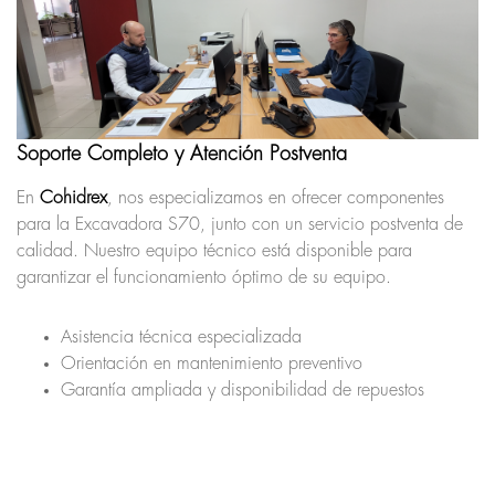
Soporte Completo y Atención Postventa
En
Cohidrex
, nos especializamos en ofrecer componentes
para la Excavadora S70, junto con un servicio postventa de
calidad. Nuestro equipo técnico está disponible para
garantizar el funcionamiento óptimo de su equipo.
Asistencia técnica especializada
Orientación en mantenimiento preventivo
Garantía ampliada y disponibilidad de repuestos