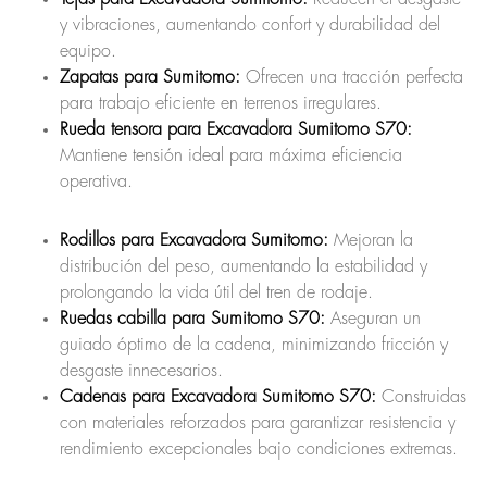
y vibraciones, aumentando confort y durabilidad del
equipo.
Zapatas para Sumitomo:
Ofrecen una tracción perfecta
para trabajo eficiente en terrenos irregulares.
Rueda tensora para Excavadora Sumitomo S70:
Mantiene tensión ideal para máxima eficiencia
operativa.
Rodillos para Excavadora Sumitomo:
Mejoran la
distribución del peso, aumentando la estabilidad y
prolongando la vida útil del tren de rodaje.
Ruedas cabilla para Sumitomo S70:
Aseguran un
guiado óptimo de la cadena, minimizando fricción y
desgaste innecesarios.
Cadenas para Excavadora Sumitomo S70:
Construidas
con materiales reforzados para garantizar resistencia y
rendimiento excepcionales bajo condiciones extremas.