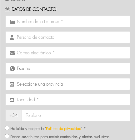
DATOS DE CONTACTO
+34
He leído y acepto la "
Política de privacidad
" *
Deseo suscribirme para recibir contenidos y ofertas exclusivas