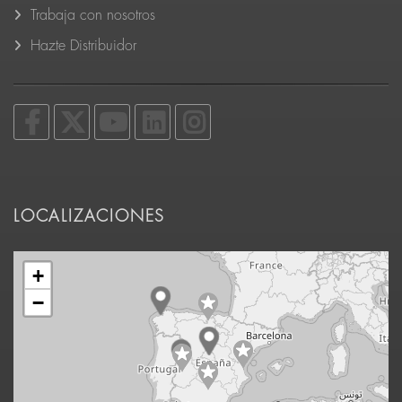
Trabaja con nosotros
Hazte Distribuidor
LOCALIZACIONES
+
−