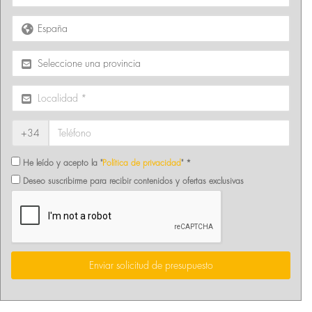
+34
He leído y acepto la "
Política de privacidad
" *
Deseo suscribirme para recibir contenidos y ofertas exclusivas
Enviar solicitud de presupuesto