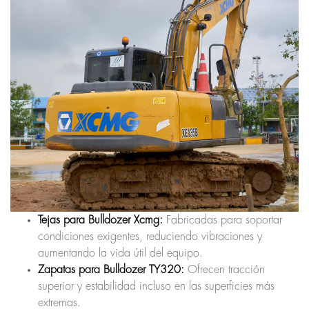
Tejas para Bulldozer Xcmg:
Fabricadas para soportar
condiciones exigentes, reduciendo vibraciones y
aumentando la vida útil del equipo.
Zapatas para Bulldozer TY320:
Ofrecen tracción
superior y estabilidad incluso en las superficies más
extremas.