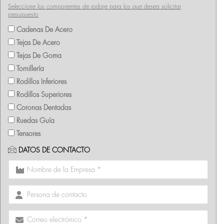
Seleccione los componentes de rodaje para los que desea solicitar
presupuesto
Cadenas De Acero
Tejas De Acero
Tejas De Goma
Tornillería
Rodillos Inferiores
Rodillos Superiores
Coronas Dentadas
Ruedas Guía
Tensores
DATOS DE CONTACTO