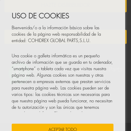
HAZTE DISTRIBUIDOR
USO DE COOKIES
Bienvenida/o a la información básica sobre las
cookies de la página web responsabilidad de la
NEWSLETTER
entidad: COHIDREX GLOBAL PARTS,S.L.U.
Una cookie o galleta informática es un pequeño
archivo de información que se guarda en tu ordenador,
“smartphone” o tableta cada vez que visitas nuestra
página web. Algunas cookies son nuestras y otras
pertenecen a empresas externas que prestan servicios
para nuestra página web. Las cookies pueden ser de
varios tipos: las cookies técnicas son necesarias para
que nuestra página web pueda funcionar, no necesitan
de tu autorización y son las únicas que tenemos
activadas por defecto. El resto de cookies sirven para
mejorar nuestra página, para personalizarla en base a
tus preferencias, o para poder mostrarte publicidad
ACEPTAR TODO