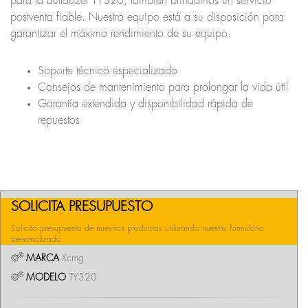
para la Bulldozer TY320, también brindamos un servicio
postventa fiable. Nuestro equipo está a su disposición para
garantizar el máximo rendimiento de su equipo.
Soporte técnico especializado
Consejos de mantenimiento para prolongar la vida útil
Garantía extendida y disponibilidad rápida de
repuestos
SOLICITA PRESUPUESTO
Solicita presupuesto de nuestros productos utilizando nuestro formulario
personalizado
MARCA
Xcmg
MODELO
TY320