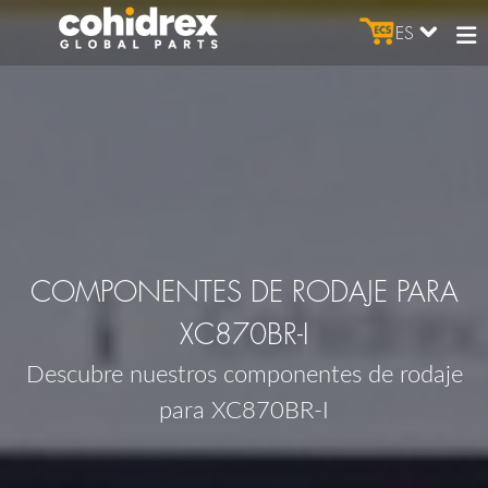
ES
COMPONENTES DE RODAJE PARA
XC870BR-I
Descubre nuestros componentes de rodaje
para XC870BR-I