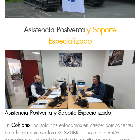
Asistencia Postventa
y Soporte
Especializado
Asistencia Postventa y Soporte Especializado
En
Cohidrex
, no solo nos enfocamos en ofrecer componentes
para la Retroexcavadora XC870BR-I, sino que también