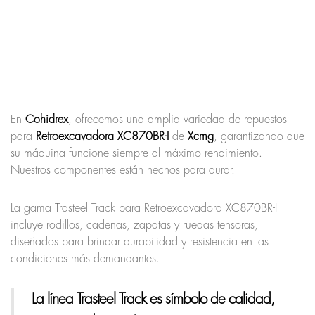
En
Cohidrex
, ofrecemos una amplia variedad de repuestos
para
Retroexcavadora XC870BR-I
de
Xcmg
, garantizando que
su máquina funcione siempre al máximo rendimiento.
Nuestros componentes están hechos para durar.
La gama Trasteel Track para Retroexcavadora XC870BR-I
incluye rodillos, cadenas, zapatas y ruedas tensoras,
diseñados para brindar durabilidad y resistencia en las
condiciones más demandantes.
La línea Trasteel Track
es símbolo de calidad,