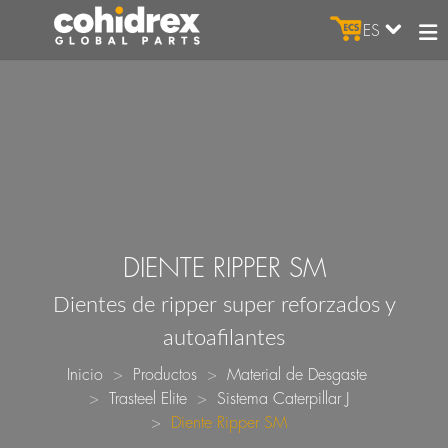
ES
DIENTE RIPPER SM
Dientes de ripper super reforzados y
autoafilantes
Inicio
Productos
Material de Desgaste
Trasteel Elite
Sistema Caterpillar J
Diente Ripper SM