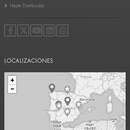
Hazte Distribuidor
LOCALIZACIONES
+
−