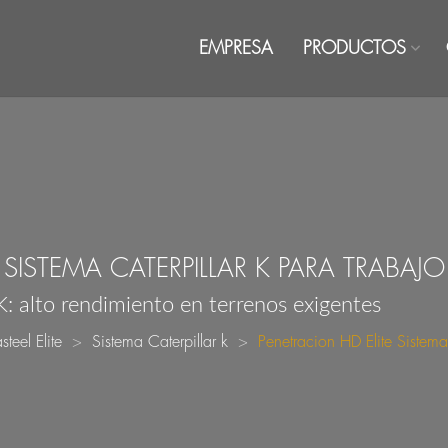
EMPRESA
PRODUCTOS
 SISTEMA CATERPILLAR K PARA TRABAJ
: alto rendimiento en terrenos exigentes
asteel Elite
Sistema Caterpillar k
Penetracion HD Elite Sistem