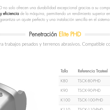
D no solo ofrecen una durabilidad excepcional gracias a su compos
y eficiencia
de la máquina, permitiendo un rendimiento superior en 
garantiza un ajuste perfecto y una instalación sencilla en el sistema 
Penetración
Elite PHD
a trabajos pesados y terrenos abrasivos. Compatible con
Talla
Referencia Trasteel
K80
TSCK-80-PHD
K90
TSCK-90-PHD
K100
TSCK-100-PHD
K110
TSCK-110-PHD