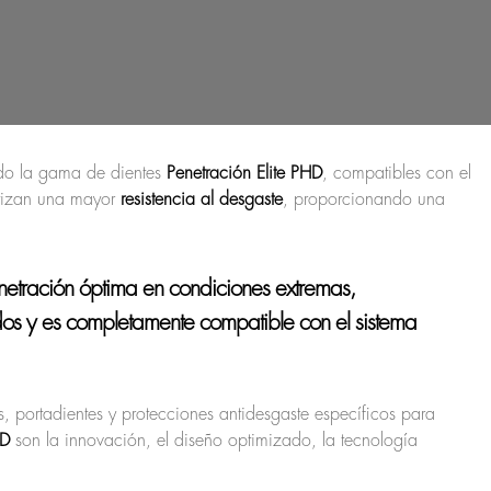
ado la gama de dientes
Penetración Elite PHD
, compatibles con el
ntizan una mayor
resistencia al desgaste
, proporcionando una
etración óptima en condiciones extremas,
ados y es completamente compatible con el
sistema
, portadientes y protecciones antidesgaste específicos para
HD
son la innovación, el diseño optimizado, la tecnología