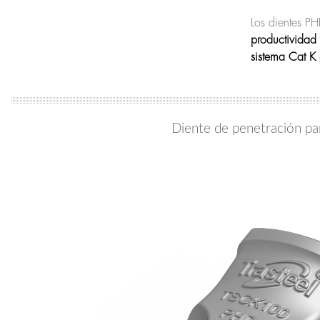
Los dientes PH
productividad 
sistema Cat K
Diente de penetración par