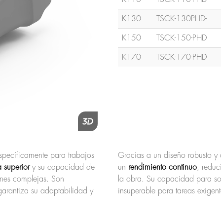
K130
TSCK-130PHD-
K150
TSCK-150-PHD
K170
TSCK-170-PHD
pecíficamente para trabajos
Gracias a un diseño robusto y
a superior
y su capacidad de
un
rendimiento continuo
, reduc
ones complejas. Son
la obra. Su capacidad para so
garantiza su adaptabilidad y
insuperable para tareas exigent