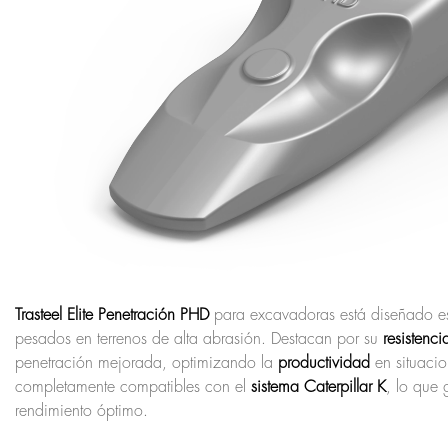
Trasteel Elite Penetración PHD
para excavadoras está diseñado es
pesados en terrenos de alta abrasión. Destacan por su
resistenci
penetración mejorada, optimizando la
productividad
en situaci
completamente compatibles con el
sistema Caterpillar K
, lo que 
rendimiento óptimo.