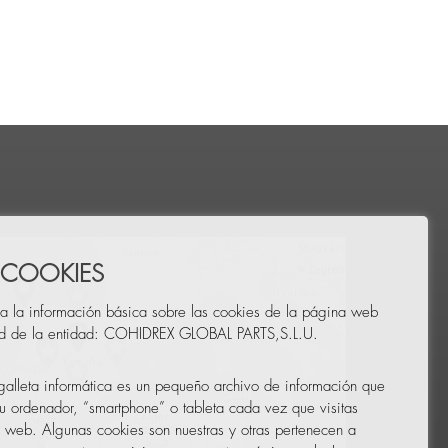
 COOKIES
a la información básica sobre las cookies de la página web
ad de la entidad: COHIDREX GLOBAL PARTS,S.L.U.
alleta informática es un pequeño archivo de información que
u ordenador, “smartphone” o tableta cada vez que visitas
 web. Algunas cookies son nuestras y otras pertenecen a