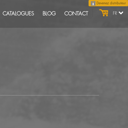
Devenez distributeur
CATALOGUES
BLOG
CONTACT
FR