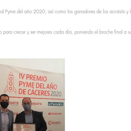
l Pyme del año 2020, así como los ganadores de los accésits y la
 para crecer y ser mejores cada día, poniendo el broche final a s