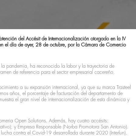
tención del Accésit de Internacionalización otorgado en la IV
n el día de ayer, 28 de octubre, por la Cámara de Comercio
a pandemia, ha reconocido la labor y la trayectoria de
amen de referencia para el sector empresarial cacereño.
imiento a su expansión internacional, ya que su marca Trasteel
timos años, el porcentaje de facturación del departamento de
estra el gran nivel de internacionalización de esta dinámica y
meria Open Solutions. Además, hay cuatro accésits:
mativo); y Empresa Responsable (Norba Promotora San Antonio).
lucha contra el Covid-19 desarrollada durante 2020 (Interlun).