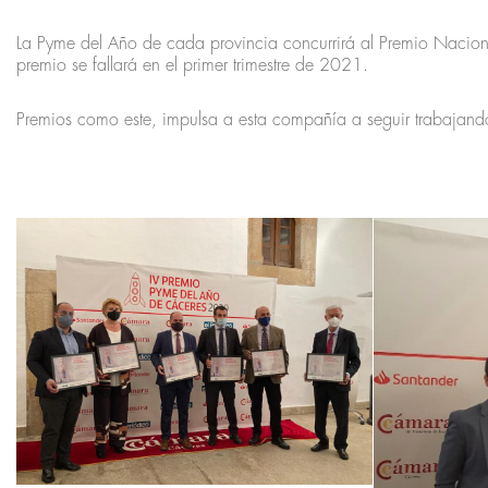
La Pyme del Año de cada provincia concurrirá al Premio Naciona
premio se fallará en el primer trimestre de 2021.
Premios como este, impulsa a esta compañía a seguir trabajando