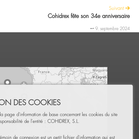
Suivant
Cohidrex fête son 34e anniversaire
9. septembre 2024
TION DES COOKIES
la page d'information de base concernant les cookies du site
sponsabilité de l'entité : COHIDREX, S.L.
émoin de connexion est un petit fichier d'information qui est