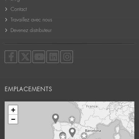
Contact
Travaillez avec nous
Devenez distributeur
EMPLACEMENTS
+
−