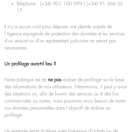
Téléphone : (+34) 901 100 099 | (+34) 91 266 35
17
Il n'y a aucun coût pour déposer une plainte auprès de
l'Agence espagnole de protection des données et les services
d'un avocat ou d'un représentant judiciaire ne seront pas
nécessaires.
Un profilage aura-t-il lieu ?
Notre politique est de
ne pas
réaliser de profilage sur la base
des informations de nos utilisateurs. Néanmoins, il peut y avoir
des situations où, afin de fournir des services ou à des fins
commerciales ou autres, nous pourrions avoir besoin de traiter
vos données personnelles dans l'objectif de réaliser un
profilage.
Un exemple serait d'utiliser votre historique d'achats ou de