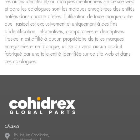
Les autres identités et/ou marques mentionnées sur ce site web
et dans les catalogues sont les marques enregistrées des entités
notées dans chacun d'elles. L'utilisation de toute marque autre
que Trasteel est exclusivement et uniquement à des fins
d'identification, informatives, comparatives et descriptives.
Trasteel n'est affilié à aucun propriétaire de telles marques
enregistrées et ne fabrique, utilise ou vend aucun produit
fabriqué par une telle entité identifiée sur ce site web et dans
ces catalogues.
CÁCERES
Pol. Ind. Las Capellanías,
C/ Alpargateros, 1