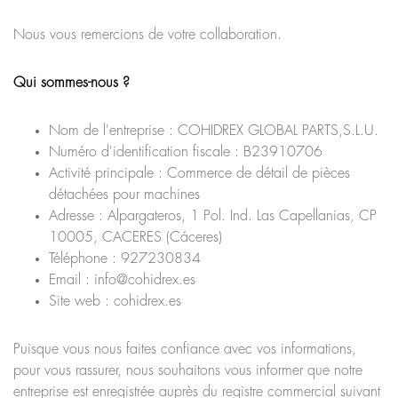
Nous vous remercions de votre collaboration.
Qui sommes-nous ?
Nom de l'entreprise : COHIDREX GLOBAL PARTS,S.L.U.
Numéro d'identification fiscale : B23910706
Activité principale : Commerce de détail de pièces
détachées pour machines
Adresse : Alpargateros, 1 Pol. Ind. Las Capellanias, CP
10005, CACERES (Cáceres)
Téléphone : 927230834
Email : info@cohidrex.es
Site web : cohidrex.es
Puisque vous nous faites confiance avec vos informations,
pour vous rassurer, nous souhaitons vous informer que notre
entreprise est enregistrée auprès du registre commercial suivant