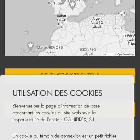
Leaflet
|
© OpenStreetMap
DEVENEZ DISTRIBUTEUR
UTILISATION DES COOKIES
Bienvenue sur la page d'information de base
NEWSLETTER
concernant les cookies du site web sous la
responsabilité de l'entité : COHIDREX, S.L.
Un cookie ou témoin de connexion est un petit fichier