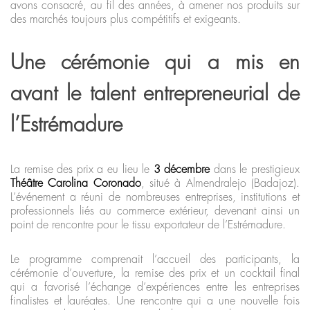
avons consacré, au fil des années, à amener nos produits sur
des marchés toujours plus compétitifs et exigeants.
Une cérémonie qui a mis en
avant le talent entrepreneurial de
l’Estrémadure
La remise des prix a eu lieu le
3 décembre
dans le prestigieux
Théâtre Carolina Coronado
, situé à Almendralejo (Badajoz).
L’événement a réuni de nombreuses entreprises, institutions et
professionnels liés au commerce extérieur, devenant ainsi un
point de rencontre pour le tissu exportateur de l’Estrémadure.
Le programme comprenait l’accueil des participants, la
cérémonie d’ouverture, la remise des prix et un cocktail final
qui a favorisé l’échange d’expériences entre les entreprises
finalistes et lauréates. Une rencontre qui a une nouvelle fois