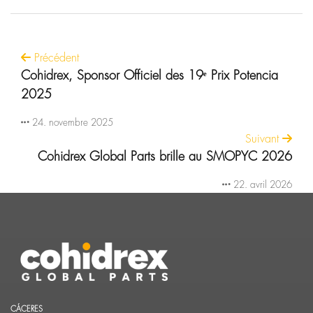
Précédent
Cohidrex, Sponsor Officiel des 19ᵉ Prix Potencia
2025
24. novembre 2025
Suivant
Cohidrex Global Parts brille au SMOPYC 2026
22. avril 2026
CÁCERES