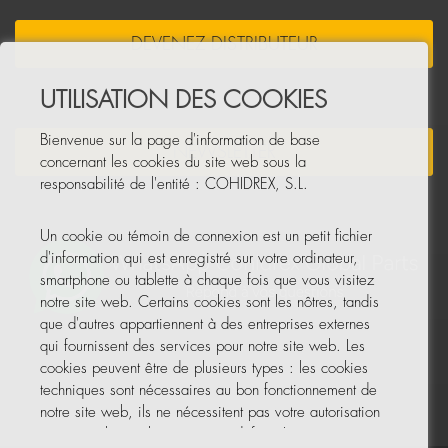
DEVENEZ DISTRIBUTEUR
UTILISATION DES COOKIES
Bienvenue sur la page d'information de base
NEWSLETTER
concernant les cookies du site web sous la
responsabilité de l'entité : COHIDREX, S.L.
Un cookie ou témoin de connexion est un petit fichier
d'information qui est enregistré sur votre ordinateur,
smartphone ou tablette à chaque fois que vous visitez
notre site web. Certains cookies sont les nôtres, tandis
que d'autres appartiennent à des entreprises externes
qui fournissent des services pour notre site web. Les
cookies peuvent être de plusieurs types : les cookies
techniques sont nécessaires au bon fonctionnement de
notre site web, ils ne nécessitent pas votre autorisation
et ce sont les seuls activés par défaut. Les autres