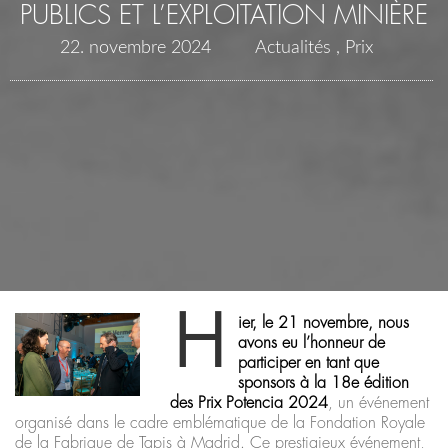
PUBLICS ET L’EXPLOITATION MINIÈRE
22. novembre 2024
Actualités
Prix
H
ier, le 21 novembre, nous
avons eu l’honneur de
participer en tant que
sponsors à la 18e édition
des Prix Potencia 2024
, un événement
organisé dans le cadre emblématique de la Fondation Royale
de la Fabrique de Tapis à Madrid. Ce prestigieux événement,