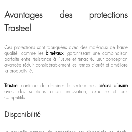
Avantages des protections
Trasteel
Ces protections sont fabriquées avec des matériaux de haute
qualité, comme les
bimétaux
, garantissant une combinaison
parfaite entre résistance à l'usure et ténacité. Leur conception
avancée réduit considérablement les temps d'arrêt et améliore
la productivité.
Trasteel
continue de dominer le secteur des
pièces d’usure
avec des solutions alliant innovation, expertise et prix
compétitifs.
Disponibilité