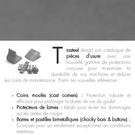
T
rasteel
élargit son catalogue de
pièces d’usure
avec une
nouvelle gamme de protections
conçues pour maximiser la
durabilité de vos machines et réduire
les coûts de maintenance. Parmi les nouvelles références :
Coins moulés (cast corners) :
Protection robuste et
efficace pour prolonger la durée de vie du godet.
Protecteurs de lames :
Idéals pour éviter les dommages
sur les arêtes de coupe.
Barres et pastilles bimetalliques (chocky bars & buttons) :
Conçues pour un rendement exceptionnel en conditions
extrêmes.