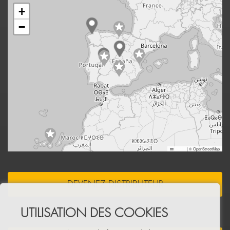
+
−
Leaflet
|
© OpenStreetMap
DEVENEZ DISTRIBUTEUR
UTILISATION DES COOKIES