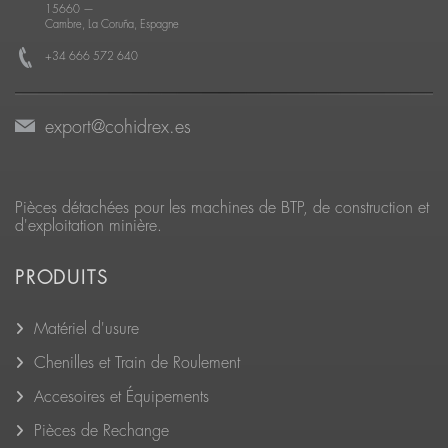
15660
—
Cambre, La Coruña, Espagne
+34 666 572 640
export@cohidrex.es
Pièces détachées pour les machines de BTP, de construction et
d'exploitation minière.
PRODUITS
Matériel d'usure
Chenilles et Train de Roulement
Accesoires et Équipements
Pièces de Rechange