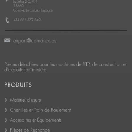
La Telva 2 C, Pt. 1
15660
—
Cambre, La Coruña, Espagne
+34 666 572 640
export@cohidrex.es
Pièces détachées pour les machines de BTP, de construction et
d'exploitation minière.
PRODUITS
Matériel d'usure
Chenilles et Train de Roulement
Accesoires et Équipements
Pièces de Rechange