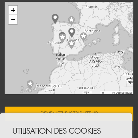
+
−
Leaflet
|
© OpenStreetMap
DEVENEZ DISTRIBUTEUR
UTILISATION DES COOKIES