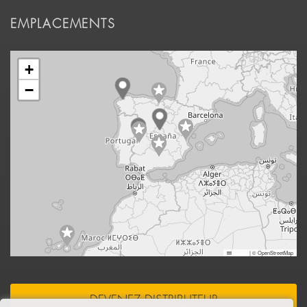
EMPLACEMENTS
+
−
Leaflet
|
© OpenStreetMap
DEVENEZ DISTRIBUTEUR