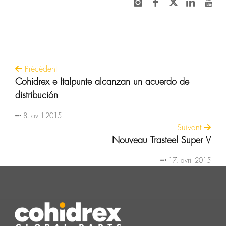
Précédent
Cohidrex e Italpunte alcanzan un acuerdo de
distribución
8. avril 2015
Suivant
Nouveau Trasteel Super V
17. avril 2015