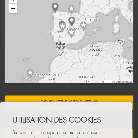
−
Leaflet
|
© OpenStreetMap
DEVENEZ DISTRIBUTEUR
UTILISATION DES COOKIES
Bienvenue sur la page d'information de base
NEWSLETTER