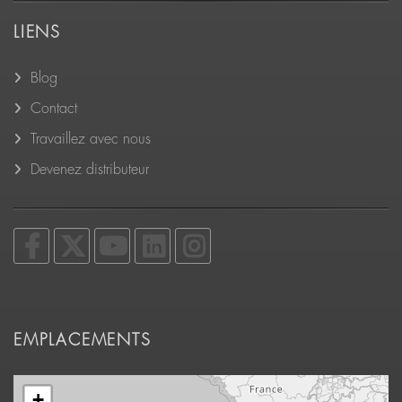
LIENS
Blog
Contact
Travaillez avec nous
Devenez distributeur
EMPLACEMENTS
+