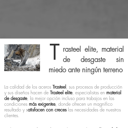
T
rasteel elite, material
de desgaste sin
miedo ante ningún terreno
La calidad de los aceros
Trasteel
, sus procesos de producción
y sus diseños hacen de
Trasteel elite
, especialistas en
material
de desgaste
, la mejor opción incluso para trabajos en las
condiciones
más exigentes
, donde ofrecen un magnifico
resultado y s
atisfacen con creces
las necesidades de nuestros
clientes.