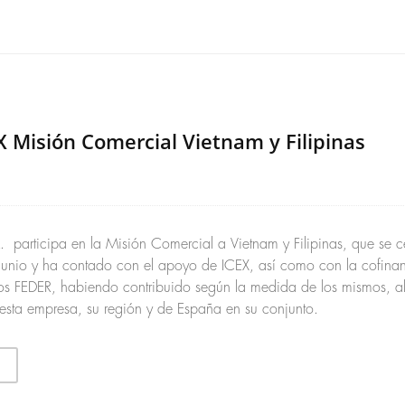
Misión Comercial Vietnam y Filipinas
participa en la Misión Comercial a Vietnam y Filipinas, que se ce
junio y ha contado con el apoyo de ICEX, así como con la cofina
s FEDER, habiendo contribuido según la medida de los mismos, al
sta empresa, su región y de España en su conjunto.