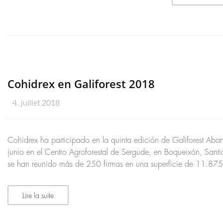
Cohidrex en Galiforest 2018
4. juillet 2018
Cohidrex ha participado en la quinta edición de Galiforest Ab
junio en el Centro Agroforestal de Sergude, en Boqueixón, San
se han reunido más de 250 firmas en una superficie de 11.87
Lire la suite