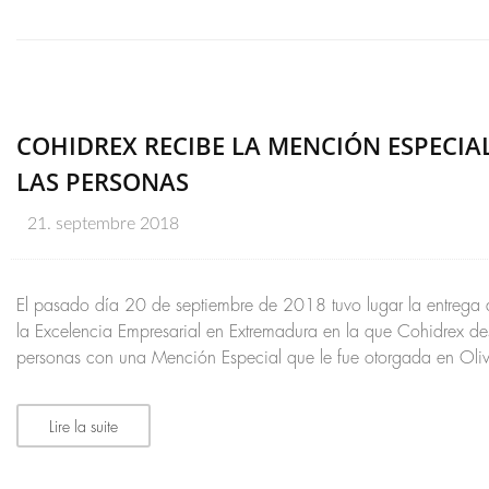
COHIDREX RECIBE LA MENCIÓN ESPECIAL
LAS PERSONAS
21. septembre 2018
El pasado día 20 de septiembre de 2018 tuvo lugar la entrega d
la Excelencia Empresarial en Extremadura en la que Cohidrex des
personas con una Mención Especial que le fue otorgada en Oli
Lire la suite