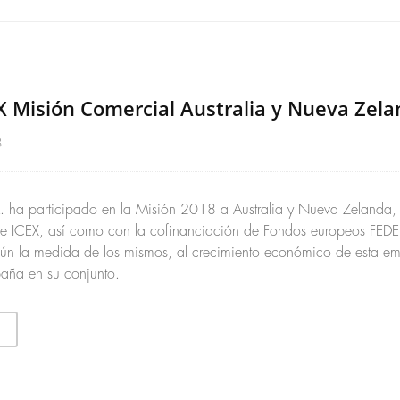
 Misión Comercial Australia y Nueva Zel
8
 ha participado en la Misión 2018 a Australia y Nueva Zelanda,
e ICEX, así como con la cofinanciación de Fondos europeos FED
gún la medida de los mismos, al crecimiento económico de esta em
paña en su conjunto.