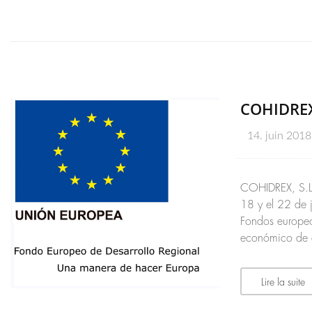
COHIDREX 
14. juin 2018
COHIDREX, S.L. 
18 y el 22 de 
Fondos europeo
económico de e
Lire la suite