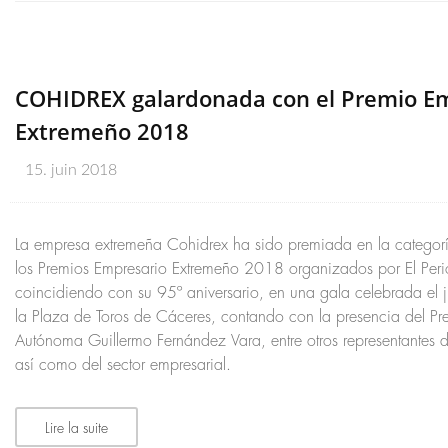
COHIDREX galardonada con el Premio E
Extremeño 2018
15. juin 2018
La empresa extremeña Cohidrex ha sido premiada en la categorí
los Premios Empresario Extremeño 2018 organizados por El Peri
coincidiendo con su 95º aniversario, en una gala celebrada el
la Plaza de Toros de Cáceres, contando con la presencia del P
Autónoma Guillermo Fernández Vara, entre otros representantes de
así como del sector empresarial.
Lire la suite