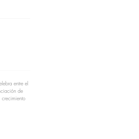
lebra entre el
nciación de
 crecimiento