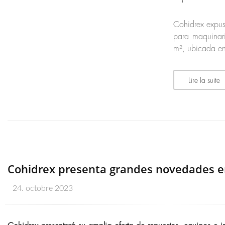
Cohidrex expus
para maquinar
m², ubicada en 
Lire la suite
Cohidrex presenta grandes novedades 
24. octobre 2023