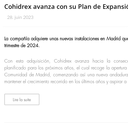
Cohidrex avanza con su Plan de Expansi
28. juin 2023
La compañía adquiere unas nuevas instalaciones en Madrid que 
trimestre de 2024.
Con esta adquisición, Cohidrex avanza hacia la consec
planificado para los próximos años, el cual recoge la apertura
Comunidad de Madrid, comenzando así una nueva andadura
mantener el crecimiento recorrido en los últimos años y aspirar a
Lire la suite