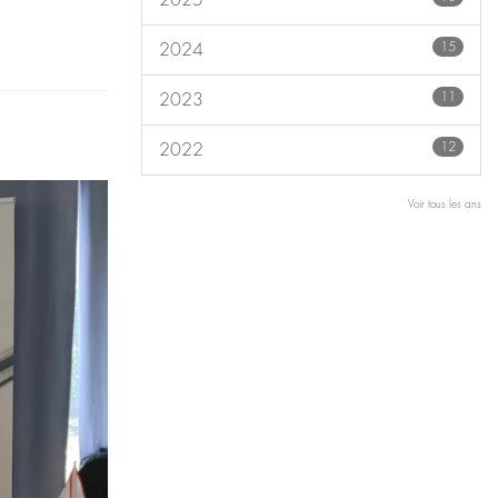
2025
15
2024
11
2023
12
2022
Voir tous les ans