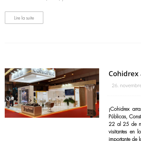
Lire la suite
Cohidrex
26. novembr
¡Cohidrex arr
Públicas, Cons
22 al 25 de n
visitantes en 
importante de l