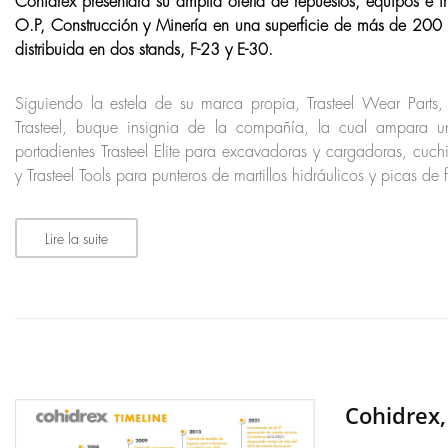
Cohidrex presentará su amplia oferta de repuestos, equipos e
O.P, Construcción y Minería en una superficie de más de 200 
distribuida en dos stands, F-23 y E-30.
Siguiendo la estela de su marca propia, Trasteel Wear Parts,
Trasteel, buque insignia de la compañía, la cual ampara 
portadientes Trasteel Elite para excavadoras y cargadoras, cuchi
y Trasteel Tools para punteros de martillos hidráulicos y picas de 
Lire la suite
Cohidrex,