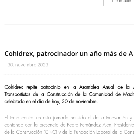
Lire la suite
Cohidrex, patrocinador un año más de
30. novembre 2023
Cohidrex repite patrocinio en la Asamblea Anual de la 
Transportistas de la Construcción de la Comunidad de Mad
celebrado en el día de hoy, 30 de noviembre.
El tema central en esta jornada ha sido el de la Innovación y D
contando con la presencia de Pedro Fernández Alen, President
de la Construcción (CNC) y de la Fundación Laboral de la Cons