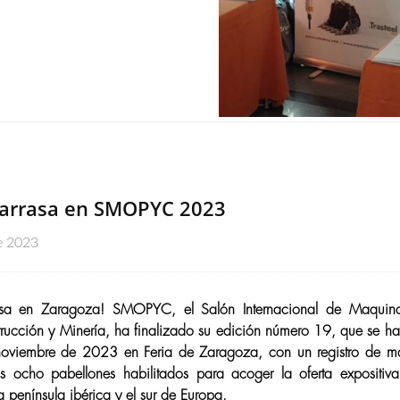
 arrasa en SMOPYC 2023
e 2023
asa en Zaragoza! SMOPYC, el Salón Internacional de Maquin
trucción y Minería, ha finalizado su edición número 19, que se ha
oviembre de 2023 en Feria de Zaragoza, con un registro de 
los ocho pabellones habilitados para acoger la oferta expositiva
a península ibérica y el sur de Europa.