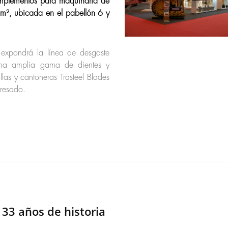
 implementos para maquinaria de
m², ubicada en el pabellón 6 y
 expondrá la línea de desgaste
una amplia gama de dientes y
llas y cantoneras Trasteel Blades
fresado.
 33 años de historia