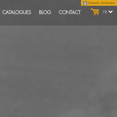
Devenez distributeur
CATALOGUES
BLOG
CONTACT
FR