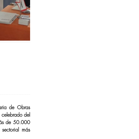
aria de Obras
 celebrado del
más de 50.000
 sectorial más