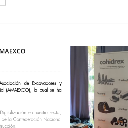
 AMAEXCO
Asociación de Excavadores y
rid (AMAEXCO), la cual se ha
igitalización en nuestro sector,
e de la Confederación Nacional
trucción.