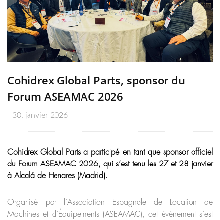
Cohidrex Global Parts, sponsor du
Forum ASEAMAC 2026
30. janvier 2026
Cohidrex Global Parts a participé en tant que sponsor officiel
du Forum ASEAMAC 2026, qui s’est tenu les 27 et 28 janvier
à Alcalá de Henares (Madrid).
Organisé par l’Association Espagnole de Location de
Machines et d’Équipements (ASEAMAC), cet événement s’est