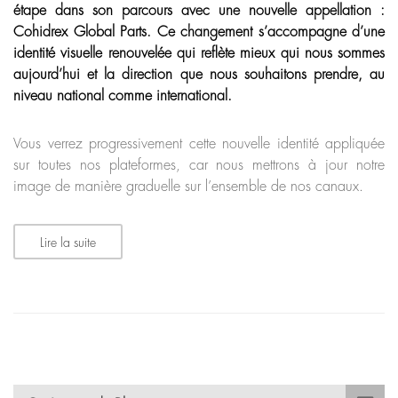
étape dans son parcours avec une nouvelle appellation :
Cohidrex Global Parts. Ce changement s’accompagne d’une
identité visuelle renouvelée qui reflète mieux qui nous sommes
aujourd’hui et la direction que nous souhaitons prendre, au
niveau national comme international.
Vous verrez progressivement cette nouvelle identité appliquée
sur toutes nos plateformes, car nous mettrons à jour notre
image de manière graduelle sur l’ensemble de nos canaux.
Lire la suite