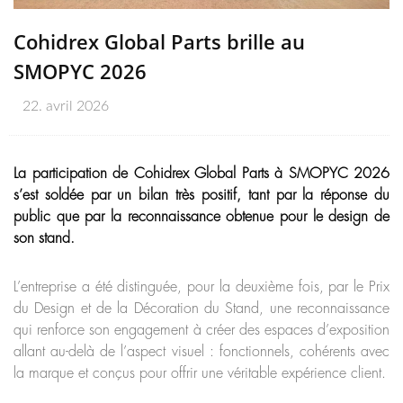
Cohidrex Global Parts brille au
SMOPYC 2026
22. avril 2026
La participation de Cohidrex Global Parts à SMOPYC 2026
s’est soldée par un bilan très positif, tant par la réponse du
public que par la reconnaissance obtenue pour le design de
son stand.
L’entreprise a été distinguée, pour la deuxième fois, par le Prix
du Design et de la Décoration du Stand, une reconnaissance
qui renforce son engagement à créer des espaces d’exposition
allant au-delà de l’aspect visuel : fonctionnels, cohérents avec
la marque et conçus pour offrir une véritable expérience client.