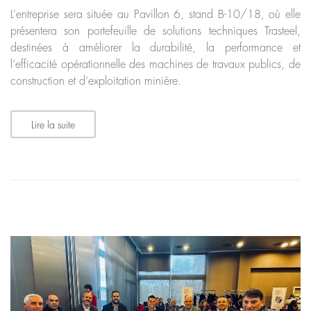
L’entreprise sera située au Pavillon 6, stand B-10/18, où elle
présentera son portefeuille de solutions techniques Trasteel,
destinées à améliorer la durabilité, la performance et
l’efficacité opérationnelle des machines de travaux publics, de
construction et d’exploitation minière.
Lire la suite