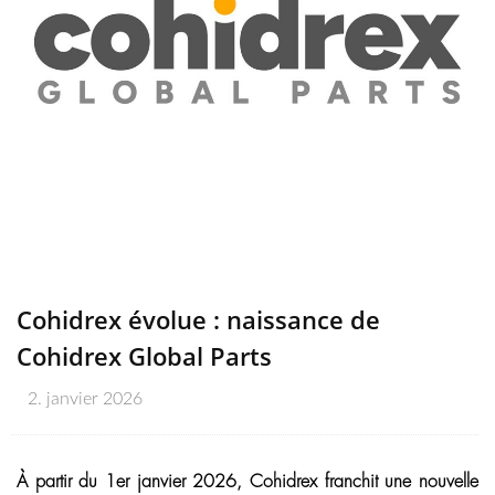
Cohidrex évolue : naissance de
Cohidrex Global Parts
2. janvier 2026
À partir du 1er janvier 2026, Cohidrex franchit une nouvelle