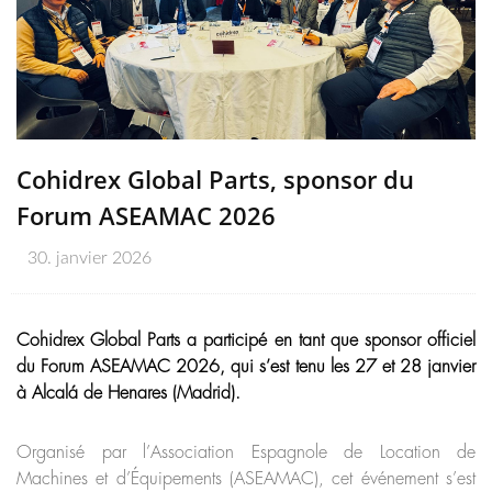
Cohidrex Global Parts, sponsor du
Forum ASEAMAC 2026
30. janvier 2026
Cohidrex Global Parts a participé en tant que sponsor officiel
du Forum ASEAMAC 2026, qui s’est tenu les 27 et 28 janvier
à Alcalá de Henares (Madrid).
Organisé par l’Association Espagnole de Location de
Machines et d’Équipements (ASEAMAC), cet événement s’est