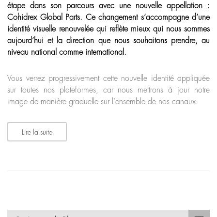
étape dans son parcours avec une nouvelle appellation :
Cohidrex Global Parts. Ce changement s’accompagne d’une
identité visuelle renouvelée qui reflète mieux qui nous sommes
aujourd’hui et la direction que nous souhaitons prendre, au
niveau national comme international.
Vous verrez progressivement cette nouvelle identité appliquée
sur toutes nos plateformes, car nous mettrons à jour notre
image de manière graduelle sur l’ensemble de nos canaux.
Lire la suite