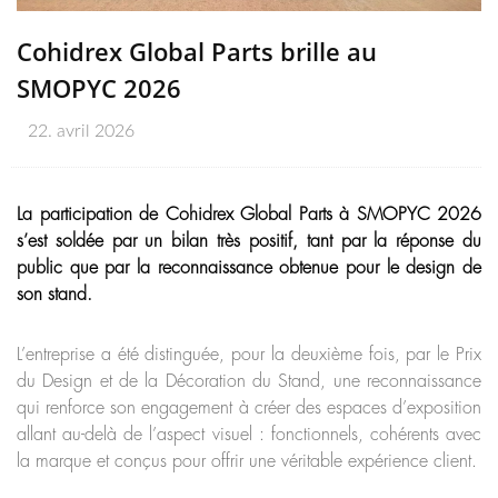
Cohidrex Global Parts brille au
SMOPYC 2026
22. avril 2026
La participation de Cohidrex Global Parts à SMOPYC 2026
s’est soldée par un bilan très positif, tant par la réponse du
public que par la reconnaissance obtenue pour le design de
son stand.
L’entreprise a été distinguée, pour la deuxième fois, par le Prix
du Design et de la Décoration du Stand, une reconnaissance
qui renforce son engagement à créer des espaces d’exposition
allant au-delà de l’aspect visuel : fonctionnels, cohérents avec
la marque et conçus pour offrir une véritable expérience client.