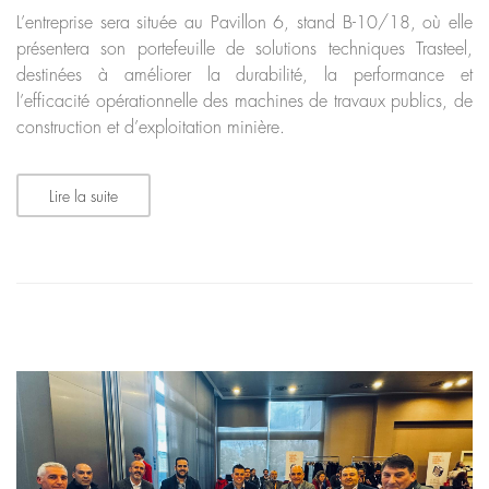
L’entreprise sera située au Pavillon 6, stand B-10/18, où elle
présentera son portefeuille de solutions techniques Trasteel,
destinées à améliorer la durabilité, la performance et
l’efficacité opérationnelle des machines de travaux publics, de
construction et d’exploitation minière.
Lire la suite