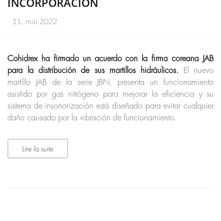
INCORPORACIÓN
11. mai 2022
Cohidrex ha firmado un acuerdo con la firma coreana JAB
para la distribución de sus martillos hidráulicos.
El nuevo
martillo JAB de la serie JBN, presenta un funcionamiento
asistido por gas nitrógeno para mejorar la eficiencia y su
sistema de insonorización está diseñado para evitar cualquier
daño causado por la vibración de funcionamiento.
Lire la suite