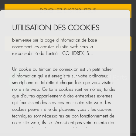
DEVENEZ DISTRIBUTEUR
UTILISATION DES COOKIES
Bienvenue sur la page d'information de base
NEWSLETTER
concernant les cookies du site web sous la
responsabilité de l'entité : COHIDREX, S.L.
Un cookie ou témoin de connexion est un petit fichier
d'information qui est enregistré sur votre ordinateur,
smartphone ou tablette à chaque fois que vous visitez
notre site web. Certains cookies sont les nôtres, tandis
que d'autres appartiennent à des entreprises externes
qui fournissent des services pour notre site web. Les
cookies peuvent être de plusieurs types : les cookies
techniques sont nécessaires au bon fonctionnement de
notre site web, ils ne nécessitent pas votre autorisation
et ce sont les seuls activés par défaut. Les autres