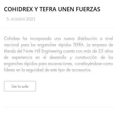
COHIDREX Y TEFRA UNEN FUERZAS
5. octobre 2021
Cohidrex ha incorporado una nueva distribución a nivel
nacional para los enganches rápidos TEFRA. La empresa de
Irlanda del Norte Hill Engineering cuenta con más de 25 años
de experiencia en el desarrollo y construcción de los
enganches rápidos para excavaciones, constituyéndose como
líderes en la seguridad de este tipo de accesorios.
Lire la suite