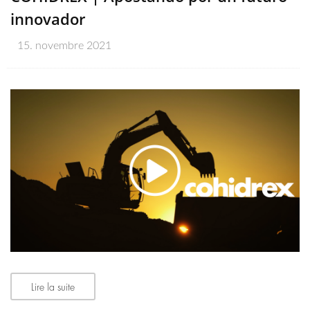
innovador
15. novembre 2021
Lire la suite