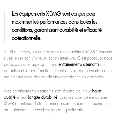
Les équipements XCMG
sont conçus pour
maximiser les performances dans toutes les
conditions, garantissant durabilité et efficacité
opérationnelle.
Au fil du temps, les composants des machines XCMG peuvent
s'user en raison d'une utilisation intensive. C'est pourquoi nous
proposons une large gamme d'
entraînements alternatifs
qui
garantissent le bon fonctionnement de vos équipements, en les
maintenant dans des conditions opérationnelles optimales.
Nos entraînements alternatifs sont réputés pour leur
haute
qualité
et leur
longue durabilité
, assurant que votre machine
XCMG continue de fonctionner à son rendement maximal tout
en maintenant un excellent rapport qualité-prix.