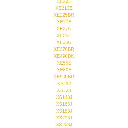
XE20E
XE210E
XE225BR
XE27E
XE27U
XE35E
XE35U
XE370BR
XE490DK
XE55E
XE80E
XE900BR
XS122
XS123
XS143J
XS163J
XS183J
XS203J
XS223J