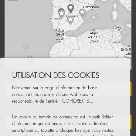
Leaflet
|
© OpenStreetMap
UTILISATION DES COOKIES
Bienvenue sur la page d'information de base
DEVENEZ DISTRIBUTEUR
concernant les cookies du site web sous la
responsabilité de l'entité : COHIDREX, S.L.
Un cookie ou témoin de connexion est un petit fichier
NEWSLETTER
d'information qui est enregistré sur votre ordinateur,
smartphone ou tablette à chaque fois que vous visitez