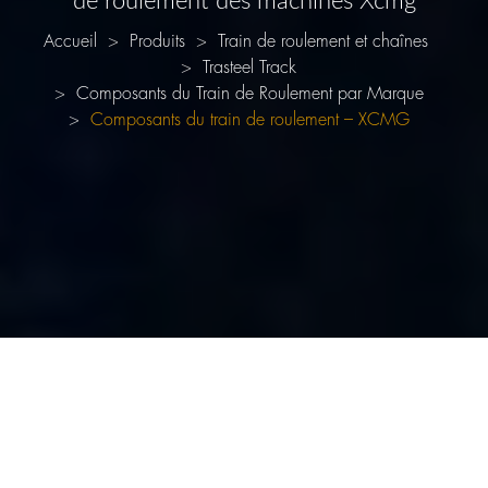
de roulement des machines Xcmg
Accueil
Produits
Train de roulement et chaînes
Trasteel Track
Composants du Train de Roulement par Marque
Composants du train de roulement – XCMG