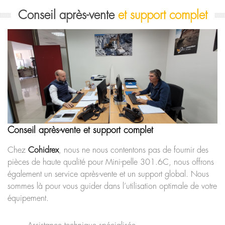
Conseil après-vente
et support complet
Conseil après-vente et support complet
Chez
Cohidrex
, nous ne nous contentons pas de fournir des
pièces de haute qualité pour Mini-pelle 301.6C, nous offrons
également un service après-vente et un support global. Nous
sommes là pour vous guider dans l’utilisation optimale de votre
équipement.