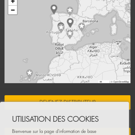
+
−
Leaflet
|
© OpenStreetMap
DEVENEZ DISTRIBUTEUR
UTILISATION DES COOKIES
Bienvenue sur la page d'information de base