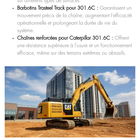
sur différents types de surfaces.
Barbotins Trasteel Track pour 301.6C :
Garantissent un
mouvement précis de la chaîne, augmentant l’efficacité
opérationnelle et prolongeant la durée de vie du
système.
Chaînes renforcées pour Caterpillar 301.6C :
Offrent
une résistance supérieure à l’usure et un fonctionnement
efficace, même sur des terrains extrêmes ou abrasifs.