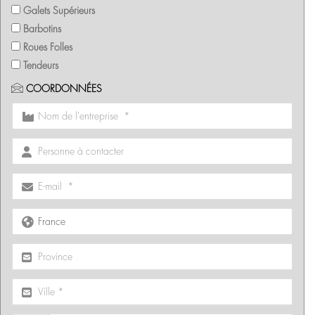
Galets Supérieurs
Barbotins
Roues Folles
Tendeurs
COORDONNÉES