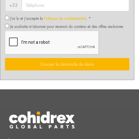
+33
J'ai lu et j'accepte la
Politique de confidentialité
. *
Je souhaite m'abonner pour recevoir du contenu et des offres exclusives
Envoyer la demande de devis