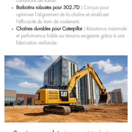
conditions de travail.
Barbotins robustes pour 302.7D :
Conçus pour
optimiser l’alignement de la chaîne et améliorer
l’efficacité du train de roulement.
Chaînes durables pour Caterpillar :
Résistance maximale
et performance fiable sur terrains exigeants grâce à une
fabrication renforcée.