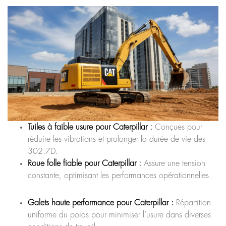
Tuiles à faible usure pour Caterpillar :
Conçues pour
réduire les vibrations et prolonger la durée de vie des
302.7D.
Roue folle fiable pour Caterpillar :
Assure une tension
constante, optimisant les performances opérationnelles.
Galets haute performance pour Caterpillar :
Répartition
uniforme du poids pour minimiser l’usure dans diverses