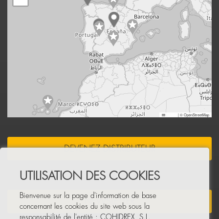
Leaflet
|
© OpenStreetMap
DEVENEZ DISTRIBUTEUR
UTILISATION DES COOKIES
Bienvenue sur la page d'information de base
NEWSLETTER
concernant les cookies du site web sous la
responsabilité de l'entité : COHIDREX, S.L.