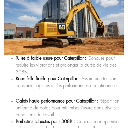
Tuiles à faible usure pour Caterpillar :
Conçues pour
réduire les vibrations et prolonger la durée de vie des
308B.
Roue folle fiable pour Caterpillar :
Assure une tension
constante, optimisant les performances opérationnelles.
Galets haute performance pour Caterpillar :
Répartition
uniforme du poids pour minimiser l’usure dans diverses
conditions de travail.
Barbotins robustes pour 308B :
Conçus pour optimiser