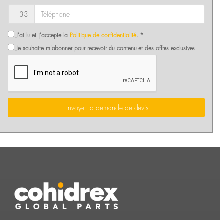
+33
J'ai lu et j'accepte la
Politique de confidentialité
. *
Je souhaite m'abonner pour recevoir du contenu et des offres exclusives
Envoyer la demande de devis