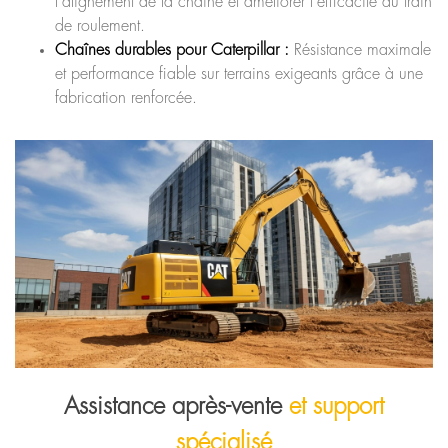
l’alignement de la chaîne et améliorer l’efficacité du train
de roulement.
Chaînes durables pour Caterpillar :
Résistance maximale
et performance fiable sur terrains exigeants grâce à une
fabrication renforcée.
Assistance après-vente
et support
spécialisé