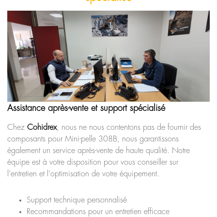
Assistance après-vente et support spécialisé
Chez
Cohidrex
, nous ne nous contentons pas de fournir des
composants pour Mini-pelle 308B, nous garantissons
également un service après-vente de haute qualité. Notre
équipe est à votre disposition pour vous conseiller sur
l’entretien et l’optimisation de votre équipement.
Support technique personnalisé
Recommandations pour un entretien efficace