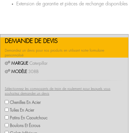
Extension de garantie et pièces de rechange disponibles
DEMANDE DE DEVIS
Demandez un devis pour nos produits en utilisant notre formulaire
personnalisé
MARQUE
Caterpillar
MODÈLE
308B
Sélectionnez les composants de train de roulement pour lesquels vous
souhaitez demander un devis
Chenilles En Acier
Tuiles En Acier
Patins En Caoutchouc
Boulons Et Écrous