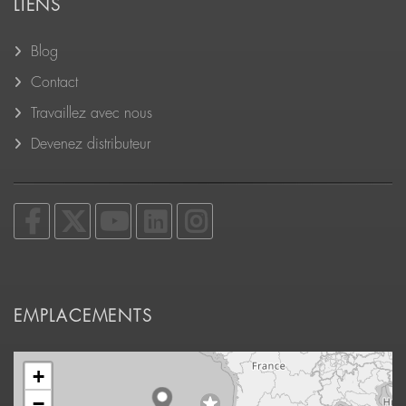
LIENS
Blog
Contact
Travaillez avec nous
Devenez distributeur
EMPLACEMENTS
+
−