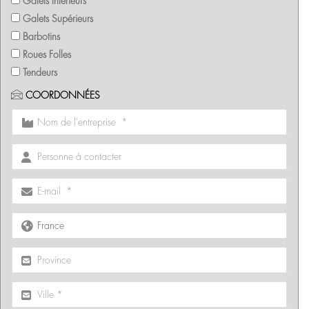
Galets Inférieurs
Galets Supérieurs
Barbotins
Roues Folles
Tendeurs
COORDONNÉES