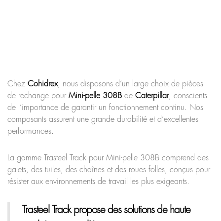
Chez
Cohidrex
, nous disposons d’un large choix de pièces
de rechange pour
Mini-pelle 308B
de
Caterpillar
, conscients
de l’importance de garantir un fonctionnement continu. Nos
composants assurent une grande durabilité et d’excellentes
performances.
La gamme Trasteel Track pour Mini-pelle 308B comprend des
galets, des tuiles, des chaînes et des roues folles, conçus pour
résister aux environnements de travail les plus exigeants.
Trasteel Track
propose des solutions de haute