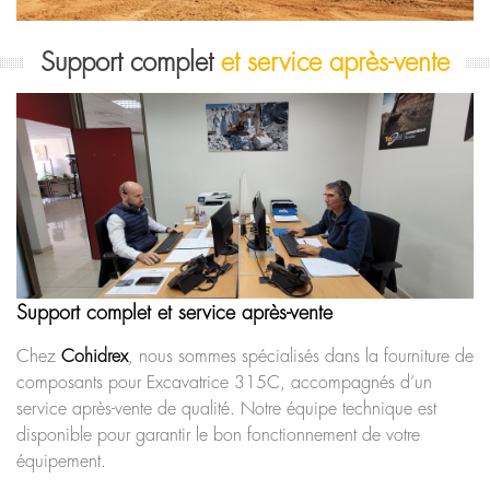
Support complet
et service après-vente
Support complet et service après-vente
Chez
Cohidrex
, nous sommes spécialisés dans la fourniture de
composants pour Excavatrice 315C, accompagnés d’un
service après-vente de qualité. Notre équipe technique est
disponible pour garantir le bon fonctionnement de votre
équipement.