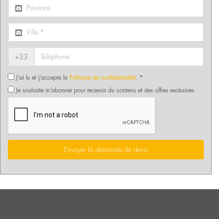
+33
J'ai lu et j'accepte la
Politique de confidentialité
. *
Je souhaite m'abonner pour recevoir du contenu et des offres exclusives
Envoyer la demande de devis