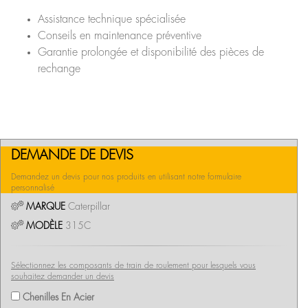
Assistance technique spécialisée
Conseils en maintenance préventive
Garantie prolongée et disponibilité des pièces de
rechange
DEMANDE DE DEVIS
Demandez un devis pour nos produits en utilisant notre formulaire
personnalisé
MARQUE
Caterpillar
MODÈLE
315C
Sélectionnez les composants de train de roulement pour lesquels vous
souhaitez demander un devis
Chenilles En Acier