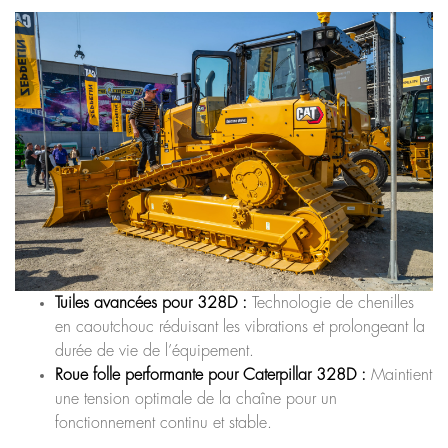
Tuiles avancées pour 328D :
Technologie de chenilles
en caoutchouc réduisant les vibrations et prolongeant la
durée de vie de l’équipement.
Roue folle performante pour Caterpillar 328D :
Maintient
une tension optimale de la chaîne pour un
fonctionnement continu et stable.