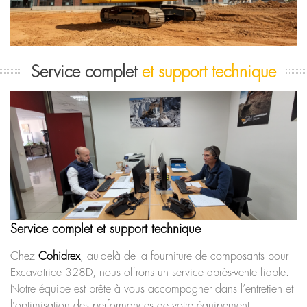
Service complet
et support technique
Service complet et support technique
Chez
Cohidrex
, au-delà de la fourniture de composants pour
Excavatrice 328D, nous offrons un service après-vente fiable.
Notre équipe est prête à vous accompagner dans l’entretien et
l’optimisation des performances de votre équipement.