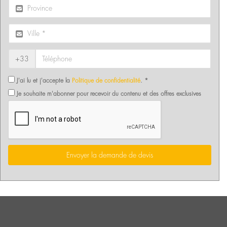
+33
J'ai lu et j'accepte la
Politique de confidentialité
. *
Je souhaite m'abonner pour recevoir du contenu et des offres exclusives
Envoyer la demande de devis