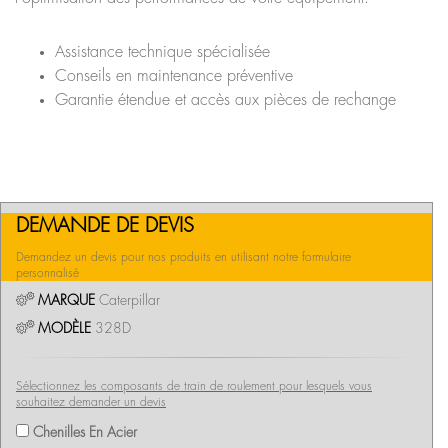
Assistance technique spécialisée
Conseils en maintenance préventive
Garantie étendue et accès aux pièces de rechange
DEMANDE DE DEVIS
Demandez un devis pour nos produits en utilisant notre formulaire
personnalisé
MARQUE
Caterpillar
MODÈLE
328D
Sélectionnez les composants de train de roulement pour lesquels vous
souhaitez demander un devis
Chenilles En Acier