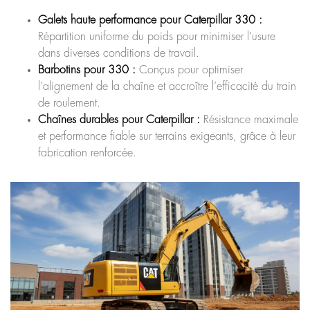
Galets haute performance pour Caterpillar 330 :
Répartition uniforme du poids pour minimiser l’usure
dans diverses conditions de travail.
Barbotins pour 330 :
Conçus pour optimiser
l’alignement de la chaîne et accroître l’efficacité du train
de roulement.
Chaînes durables pour Caterpillar :
Résistance maximale
et performance fiable sur terrains exigeants, grâce à leur
fabrication renforcée.