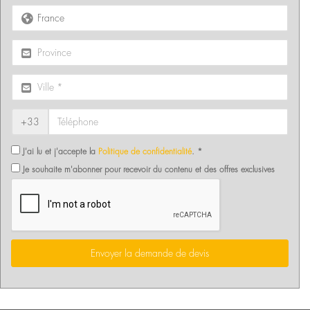
+33
J'ai lu et j'accepte la
Politique de confidentialité
. *
Je souhaite m'abonner pour recevoir du contenu et des offres exclusives
Envoyer la demande de devis