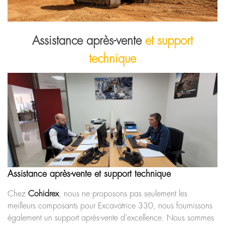
Assistance après-vente
et support
technique
Assistance après-vente et support technique
Chez
Cohidrex
, nous ne proposons pas seulement les
meilleurs composants pour Excavatrice 330, nous fournissons
également un support après-vente d’excellence. Nous sommes