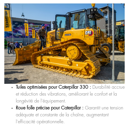
Tuiles optimisées pour Caterpillar 330 :
Durabilité accrue
et réduction des vibrations, améliorant le confort et la
longévité de l’équipement.
Roue folle précise pour Caterpillar :
Garantit une tension
adéquate et constante de la chaîne, augmentant
l’efficacité opérationnelle.