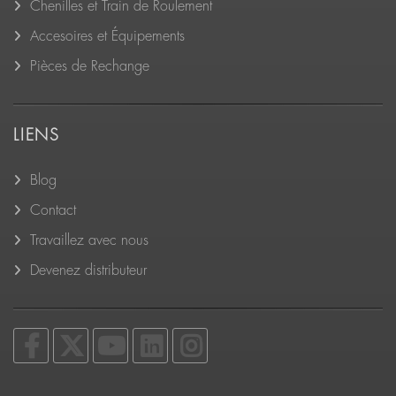
Chenilles et Train de Roulement
Accesoires et Équipements
Pièces de Rechange
LIENS
Blog
Contact
Travaillez avec nous
Devenez distributeur