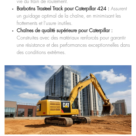
vie du train de roulement.
Barbotins Trasteel Track pour Caterpillar 424 :
Assurent
un guidage optimal de la chaîne, en minimisant les
frottements et l’usure inutiles.
Chaînes de qualité supérieure pour Caterpillar :
Construites avec des matériaux renforcés pour garantir
une résistance et des performances exceptionnelles dans
des conditions extrêmes.