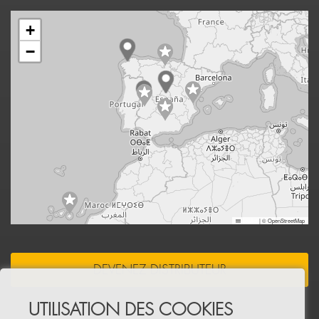
+
−
Leaflet
|
© OpenStreetMap
DEVENEZ DISTRIBUTEUR
UTILISATION DES COOKIES