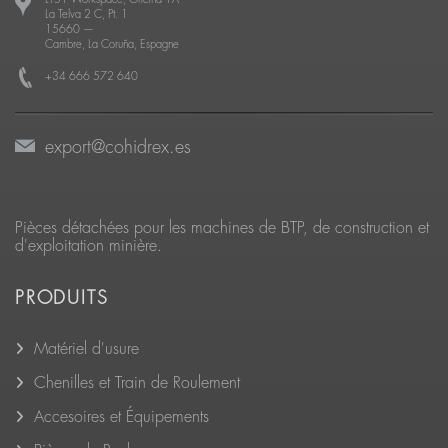
La Telva 2 C, Pt. 1
15660
—
Cambre, La Coruña, Espagne
+34 666 572 640
export@cohidrex.es
Pièces détachées pour les machines de BTP, de construction et
d'exploitation minière.
PRODUITS
Matériel d'usure
Chenilles et Train de Roulement
Accesoires et Équipements