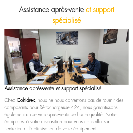
Assistance après-vente
et support
spécialisé
Assistance après-vente et support spécialisé
Chez
Cohidrex
, nous ne nous contentons pas de fournir des
composants pour Rétrochargeuse 424, nous garantissons
également un service après-vente de haute qualité. Notre
équipe est à votre disposition pour vous conseiller sur
l’entretien et l’optimisation de votre équipement.