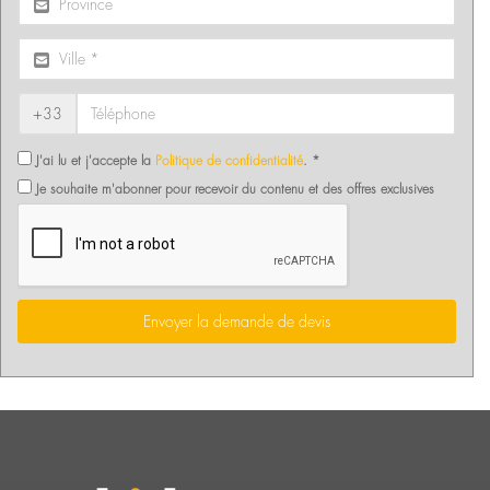
+33
J'ai lu et j'accepte la
Politique de confidentialité
. *
Je souhaite m'abonner pour recevoir du contenu et des offres exclusives
Envoyer la demande de devis