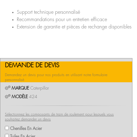
Support technique personnalisé
Recommandations pour un entretien efficace
Extension de garantie et pièces de rechange disponibles
DEMANDE DE DEVIS
Demandez un devis pour nos produits en utilisant notre formulaire
personnalisé
MARQUE
Caterpillar
MODÈLE
424
Sélectionnez les composants de train de roulement pour lesquels vous
souhaitez demander un devis
Chenilles En Acier
Tuiles En Acier