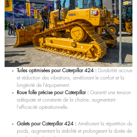
Tuiles optimisées pour Caterpillar 424 :
Durabilité accrue
et réduction des vibrations, améliorant le confort et la
longévité de l’équipement.
Roue folle précise pour Caterpillar :
Garantit une tension
adéquate et constante de la chaîne, augmentant
l’efficacité opérationnelle.
Galets pour Caterpillar 424 :
Améliorent la répartition du
poids, augmentant la stabilité et prolongeant la durée de