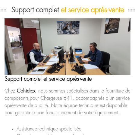
Support complet
et service après-vente
Support complet et service après-vente
Chez
Cohidrex
, nous sommes spécialisés dans la fourniture de
composants pour Chargeuse 641, accompagnés d’un service
après-vente de qualité. Notre équipe technique est disponible
pour garantir le bon fonctionnement de votre équipement.
Assistance technique spécialisée