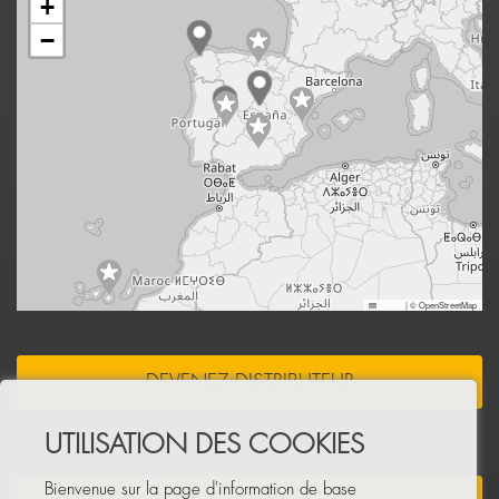
+
−
Leaflet
|
© OpenStreetMap
DEVENEZ DISTRIBUTEUR
UTILISATION DES COOKIES
Bienvenue sur la page d'information de base