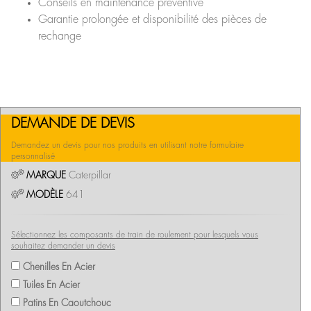
Conseils en maintenance préventive
Garantie prolongée et disponibilité des pièces de
rechange
DEMANDE DE DEVIS
Demandez un devis pour nos produits en utilisant notre formulaire
personnalisé
MARQUE
Caterpillar
MODÈLE
641
Sélectionnez les composants de train de roulement pour lesquels vous
souhaitez demander un devis
Chenilles En Acier
Tuiles En Acier
Patins En Caoutchouc