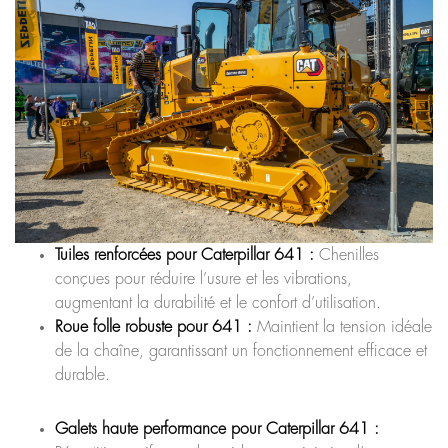
Tuiles renforcées pour Caterpillar 641 :
Chenilles
conçues pour réduire l’usure et les vibrations,
augmentant la durabilité et le confort d’utilisation.
Roue folle robuste pour 641 :
Maintient la tension idéale
de la chaîne, garantissant un fonctionnement efficace et
durable.
Galets haute performance pour Caterpillar 641 :