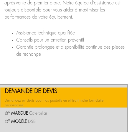
après-vente de premier ordre. Notre équipe d’assistance est
toujours disponible pour vous aider à maximiser les
performances de votre équipement.
Assistance technique qualifiée
Conseils pour un entretien préventif
Garantie prolongée et disponibilité continue des pièces
de rechange
DEMANDE DE DEVIS
Demandez un devis pour nos produits en utilisant notre formulaire
personnalisé
MARQUE
Caterpillar
MODÈLE
D5B