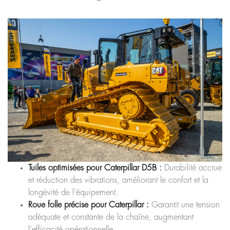
Tuiles optimisées pour Caterpillar D5B :
Durabilité accrue
et réduction des vibrations, améliorant le confort et la
longévité de l’équipement.
Roue folle précise pour Caterpillar :
Garantit une tension
adéquate et constante de la chaîne, augmentant
l’efficacité opérationnelle.