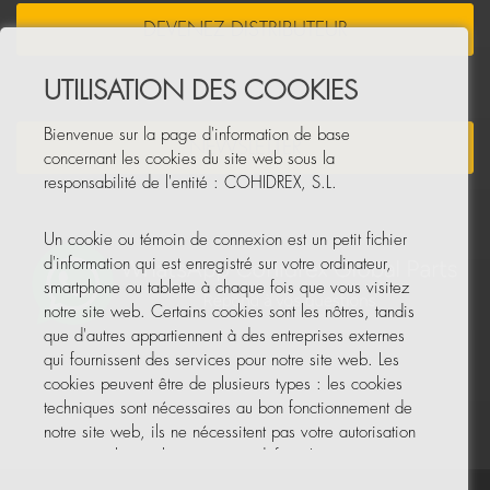
DEVENEZ DISTRIBUTEUR
UTILISATION DES COOKIES
Bienvenue sur la page d'information de base
NEWSLETTER
concernant les cookies du site web sous la
responsabilité de l'entité : COHIDREX, S.L.
Un cookie ou témoin de connexion est un petit fichier
d'information qui est enregistré sur votre ordinateur,
smartphone ou tablette à chaque fois que vous visitez
notre site web. Certains cookies sont les nôtres, tandis
que d'autres appartiennent à des entreprises externes
qui fournissent des services pour notre site web. Les
cookies peuvent être de plusieurs types : les cookies
techniques sont nécessaires au bon fonctionnement de
notre site web, ils ne nécessitent pas votre autorisation
et ce sont les seuls activés par défaut. Les autres
cookies servent à améliorer notre site, à le