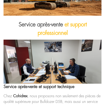
Service après-vente
et support
professionnel
Service après-vente et support technique
Chez
Cohidrex
, nous proposons non seulement des pièces de
qualité supérieure pour Bulldozer D5B, mais aussi un service