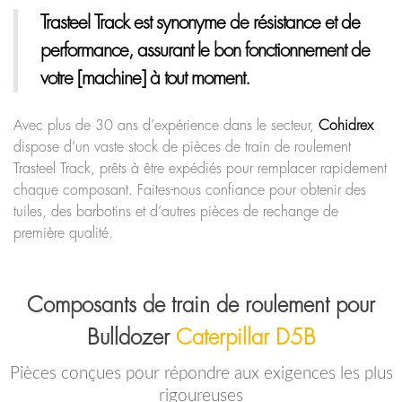
Trasteel Track
est synonyme de résistance et de
performance, assurant le bon fonctionnement de
votre [machine] à tout moment.
Avec plus de 30 ans d’expérience dans le secteur,
Cohidrex
dispose d’un vaste stock de pièces de train de roulement
Trasteel Track, prêts à être expédiés pour remplacer rapidement
chaque composant. Faites-nous confiance pour obtenir des
tuiles, des barbotins et d’autres pièces de rechange de
première qualité.
Composants de train de roulement pour
Bulldozer
Caterpillar D5B
Pièces conçues pour répondre aux exigences les plus
rigoureuses