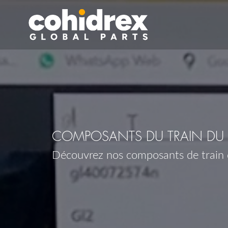
COMPOSANTS DU TRAIN DU 
Découvrez nos composants de train