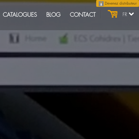
Devenez distributeur
CATALOGUES
BLOG
CONTACT
FR