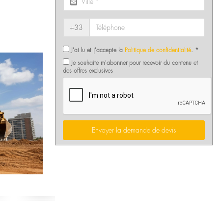
+33
J'ai lu et j'accepte la
Politique de confidentialité
. *
Je souhaite m'abonner pour recevoir du contenu et
des offres exclusives
Envoyer la demande de devis