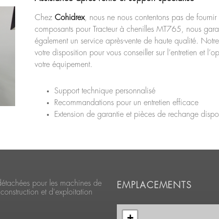
Chez
Cohidrex
, nous ne nous contentons pas de fournir
composants pour Tracteur à chenilles MT765, nous gara
également un service après-vente de haute qualité. Notre
votre disposition pour vous conseiller sur l’entretien et l’o
votre équipement.
Support technique personnalisé
Recommandations pour un entretien efficace
Extension de garantie et pièces de rechange dispo
détachées pour les machines de
EMPLACEMENTS
construction et d'exploitation
+