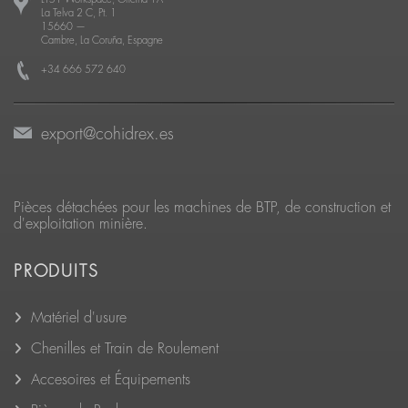
La Telva 2 C, Pt. 1
15660
—
Cambre, La Coruña, Espagne
+34 666 572 640
export@cohidrex.es
Pièces détachées pour les machines de BTP, de construction et
d'exploitation minière.
PRODUITS
Matériel d'usure
Chenilles et Train de Roulement
Accesoires et Équipements