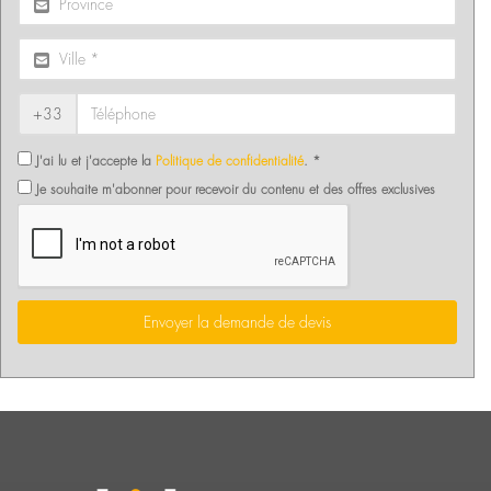
+33
J'ai lu et j'accepte la
Politique de confidentialité
. *
Je souhaite m'abonner pour recevoir du contenu et des offres exclusives
Envoyer la demande de devis