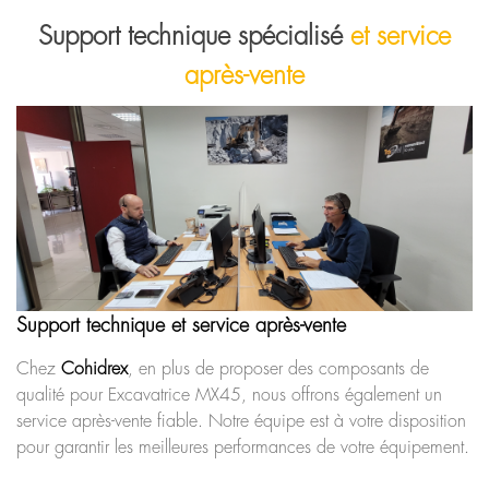
Support technique spécialisé
et service
après-vente
Support technique et service après-vente
Chez
Cohidrex
, en plus de proposer des composants de
qualité pour Excavatrice MX45, nous offrons également un
service après-vente fiable. Notre équipe est à votre disposition
pour garantir les meilleures performances de votre équipement.