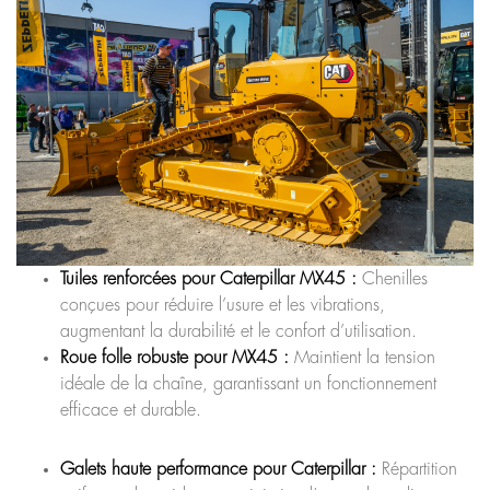
Tuiles renforcées pour Caterpillar MX45 :
Chenilles
conçues pour réduire l’usure et les vibrations,
augmentant la durabilité et le confort d’utilisation.
Roue folle robuste pour MX45 :
Maintient la tension
idéale de la chaîne, garantissant un fonctionnement
efficace et durable.
Galets haute performance pour Caterpillar :
Répartition