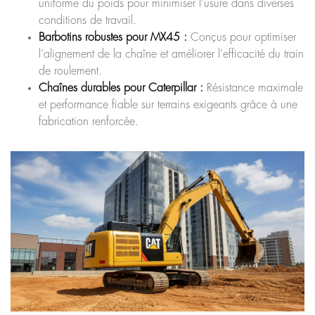
uniforme du poids pour minimiser l’usure dans diverses
conditions de travail.
Barbotins robustes pour MX45 :
Conçus pour optimiser
l’alignement de la chaîne et améliorer l’efficacité du train
de roulement.
Chaînes durables pour Caterpillar :
Résistance maximale
et performance fiable sur terrains exigeants grâce à une
fabrication renforcée.