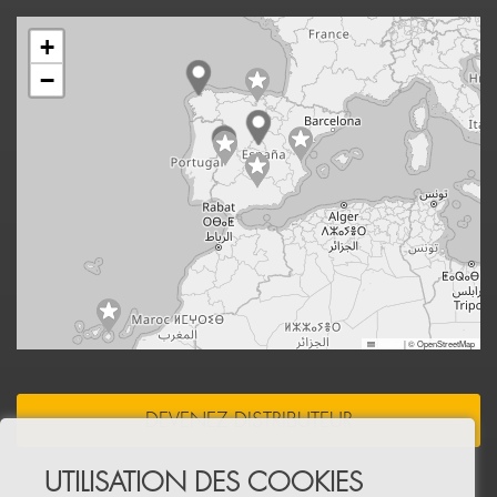
+
−
Leaflet
|
© OpenStreetMap
DEVENEZ DISTRIBUTEUR
UTILISATION DES COOKIES