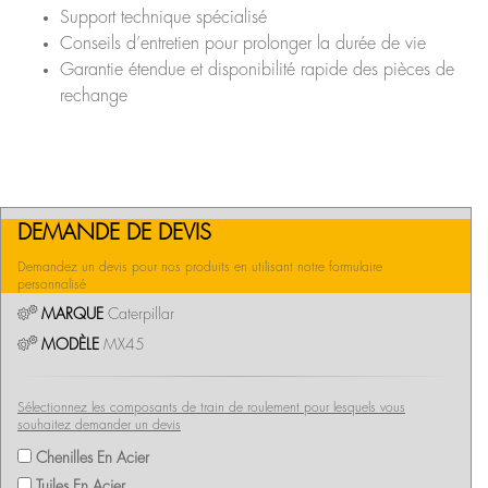
Support technique spécialisé
Conseils d’entretien pour prolonger la durée de vie
Garantie étendue et disponibilité rapide des pièces de
rechange
DEMANDE DE DEVIS
Demandez un devis pour nos produits en utilisant notre formulaire
personnalisé
MARQUE
Caterpillar
MODÈLE
MX45
Sélectionnez les composants de train de roulement pour lesquels vous
souhaitez demander un devis
Chenilles En Acier
Tuiles En Acier