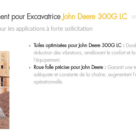
ent pour Excavatrice
John Deere 300G LC
our les applications à forte sollicitation
Tuiles optimisées pour John Deere 300G LC :
Durab
réduction des vibrations, améliorant le confort et l
l’équipement.
Roue folle précise pour John Deere :
Garantit une t
adéquate et constante de la chaîne, augmentant l’e
opérationnelle.