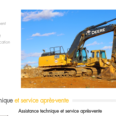
ment
t
ication
hnique
et service après-vente
Assistance technique et service après-vente