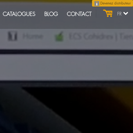
Devenez distributeur
CATALOGUES
BLOG
CONTACT
FR