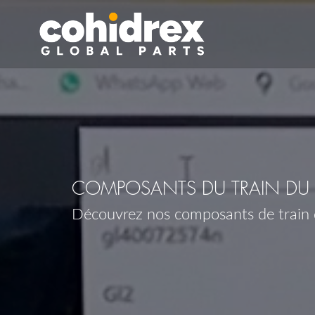
COMPOSANTS DU TRAIN DU 
Découvrez nos composants de train