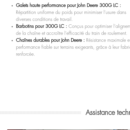
Galets haute performance pour John Deere 300G LC :
Répartition uniforme du poids pour minimiser l’usure dans
diverses conditions de travail.
Barbotins pour 300G LC :
Conçus pour optimiser l’aligne
de la chaîne et accroître l’efficacité du train de roulement.
Chaînes durables pour John Deere :
Résistance maximale e
performance fiable sur terrains exigeants, grâce à leur fabr
renforcée.
Assistance tec