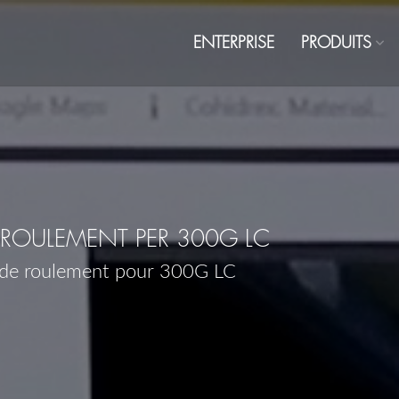
ENTERPRISE
PRODUITS
ROULEMENT PER 300G LC
 de roulement pour 300G LC