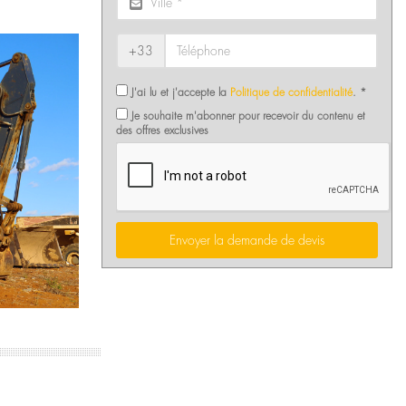
+33
J'ai lu et j'accepte la
Politique de confidentialité
. *
Je souhaite m'abonner pour recevoir du contenu et
des offres exclusives
Envoyer la demande de devis