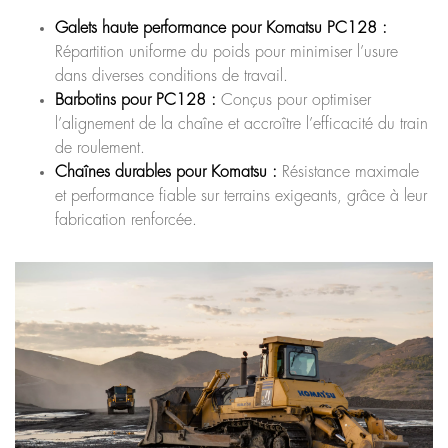
Galets haute performance pour Komatsu PC128 :
Répartition uniforme du poids pour minimiser l’usure
dans diverses conditions de travail.
Barbotins pour PC128 :
Conçus pour optimiser
l’alignement de la chaîne et accroître l’efficacité du train
de roulement.
Chaînes durables pour Komatsu :
Résistance maximale
et performance fiable sur terrains exigeants, grâce à leur
fabrication renforcée.