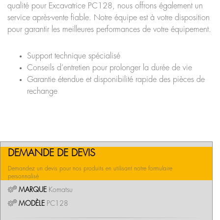
qualité pour Excavatrice PC128, nous offrons également un
service après-vente fiable. Notre équipe est à votre disposition
pour garantir les meilleures performances de votre équipement.
Support technique spécialisé
Conseils d’entretien pour prolonger la durée de vie
Garantie étendue et disponibilité rapide des pièces de
rechange
DEMANDE DE DEVIS
Demandez un devis pour nos produits en utilisant notre formulaire
personnalisé
MARQUE
Komatsu
MODÈLE
PC128