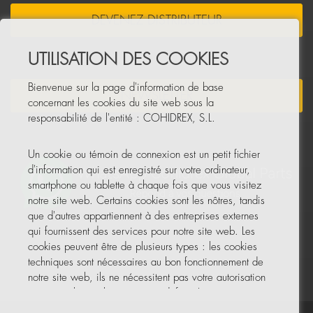
DEVENEZ DISTRIBUTEUR
UTILISATION DES COOKIES
Bienvenue sur la page d'information de base
NEWSLETTER
concernant les cookies du site web sous la
responsabilité de l'entité : COHIDREX, S.L.
Un cookie ou témoin de connexion est un petit fichier
d'information qui est enregistré sur votre ordinateur,
smartphone ou tablette à chaque fois que vous visitez
notre site web. Certains cookies sont les nôtres, tandis
que d'autres appartiennent à des entreprises externes
qui fournissent des services pour notre site web. Les
cookies peuvent être de plusieurs types : les cookies
techniques sont nécessaires au bon fonctionnement de
notre site web, ils ne nécessitent pas votre autorisation
et ce sont les seuls activés par défaut. Les autres
cookies servent à améliorer notre site, à le