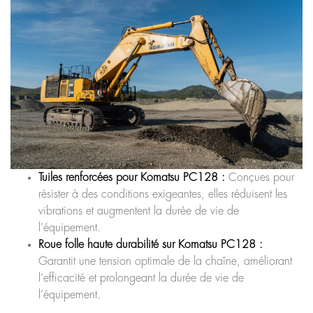
Tuiles renforcées pour Komatsu PC128 :
Conçues pour
résister à des conditions exigeantes, elles réduisent les
vibrations et augmentent la durée de vie de
l’équipement.
Roue folle haute durabilité sur Komatsu PC128 :
Garantit une tension optimale de la chaîne, améliorant
l’efficacité et prolongeant la durée de vie de
l’équipement.